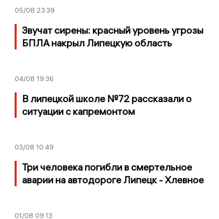
05/08
23:39
Звучат сирены: красный уровень угрозы
БПЛА накрыл Липецкую область
04/08
19:36
В липецкой школе №72 рассказали о
ситуации с капремонтом
03/08
10:49
Три человека погибли в смертельное
аварии на автодороге Липецк - Хлевное
01/08
09:13