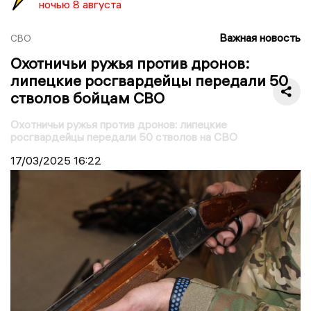
ночью 8 августа
Важная новость
СВО
Охотничьи ружья против дронов:
липецкие росгвардейцы передали 50
стволов бойцам СВО
Охотничьи ружья против дронов: липецкие
росгвардейцы передали 50 стволов на СВО
17/03/2025
16:22