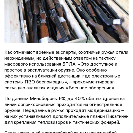
Как отмечают военные эксперты, охотничьи ружья стали
неожиданным, но действенным ответом на тактику
массового использования БПЛА. «Это доступное и
простое в эксплуатации оружие. Оно особенно
эффективно на ближней дистанции, где электронные
системы ПВО беспомощны», – прокомментировал
ситуацию аналитик издания «Военное обозрение».
По данным Минобороны РФ, до 40% сбитых дронов на
линии соприкосновения приходится на огнестрельное
оружие. Переданные ружья проходят модернизацию –
на них устанавливают дополнительные планки Пикатинни
для крепления тепловизоров и тактических фонарей.
Стать частью общероссийской акции может любой