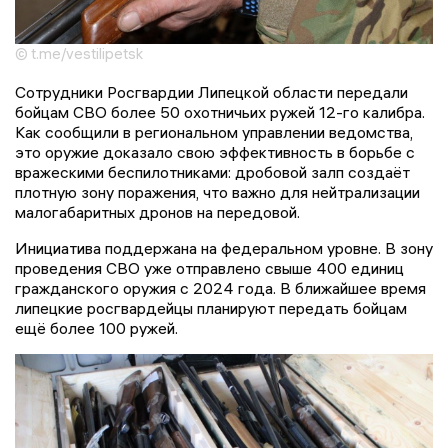
© t.me/vestilipetsk
Сотрудники Росгвардии Липецкой области передали
бойцам СВО более 50 охотничьих ружей 12-го калибра.
Как сообщили в региональном управлении ведомства,
это оружие доказало свою эффективность в борьбе с
вражескими беспилотниками: дробовой залп создаёт
плотную зону поражения, что важно для нейтрализации
малогабаритных дронов на передовой.
Инициатива поддержана на федеральном уровне. В зону
проведения СВО уже отправлено свыше 400 единиц
гражданского оружия с 2024 года. В ближайшее время
липецкие росгвардейцы планируют передать бойцам
ещё более 100 ружей.