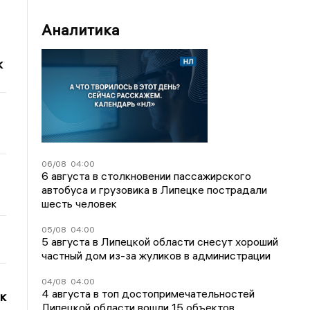
Аналитика
к
06/08
04:00
6 августа в столкновении пассажирского
автобуса и грузовика в Липецке пострадали
шесть человек
05/08
04:00
5 августа в Липецкой области снесут хороший
частный дом из-за жуликов в администрации
04/08
04:00
4 августа в топ достопримечательностей
к
Липецкой области вошли 15 объектов