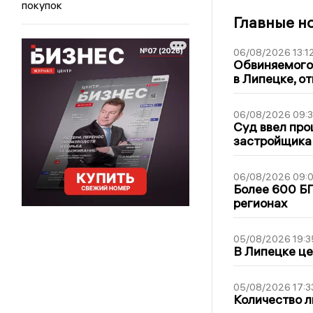
покупок
Главные н
06/08/2026 13:1
Обвиняемого 
в Липецке, о
06/08/2026 09:
Суд ввел про
застройщика
06/08/2026 09:0
Более 600 БП
регионах
05/08/2026 19:3
В Липецке це
05/08/2026 17:3
Количество л