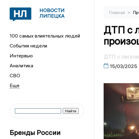
НОВОСТИ
>
Главная
Пр
ЛИПЕЦКА
ДТП с 
100 самых влиятельных людей
произо
События недели
Интервью
ДТП с легков
Аналитика
15/03/2025
СВО
Бренды России