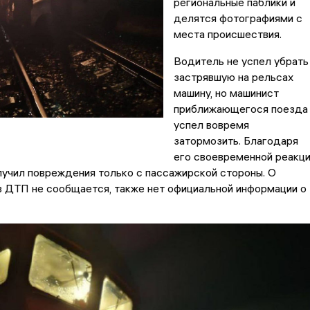
региональные паблики и
делятся фотографиями с
места происшествия.
Водитель не успел убрать
застрявшую на рельсах
машину, но машинист
приближающегося поезда
успел вовремя
затормозить. Благодаря
его своевременной реакц
учил повреждения только с пассажирской стороны. О
в ДТП не сообщается, также нет официальной информации о