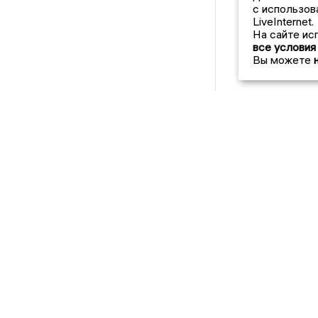
с использов
LiveInternet.
На сайте ис
все условия
Вы можете