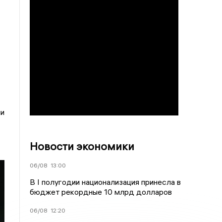
ии
Новости экономики
06/08
13:00
В I полугодии национализация принесла в
бюджет рекордные 10 млрд долларов
06/08
12:20