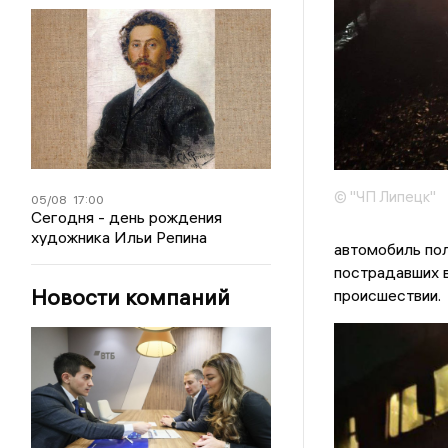
© "ЧП Липецк"
05/08
17:00
Сегодня - день рождения
художника Ильи Репина
автомобиль пол
пострадавших 
Новости компаний
происшествии.