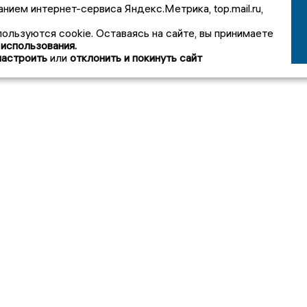
анием интернет-сервиса Яндекс.Метрика, top.mail.ru,
пользуются cookie. Оставаясь на сайте, вы принимаете
 использования.
настроить
или
отклонить и покинуть сайт