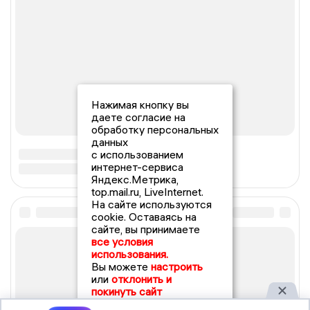
Нажимая кнопку вы
даете согласие на
обработку персональных
данных
с использованием
интернет-сервиса
Яндекс.Метрика,
top.mail.ru, LiveInternet.
На сайте используются
cookie. Оставаясь на
сайте, вы принимаете
все условия
использования.
Вы можете
настроить
или
отклонить и
покинуть сайт