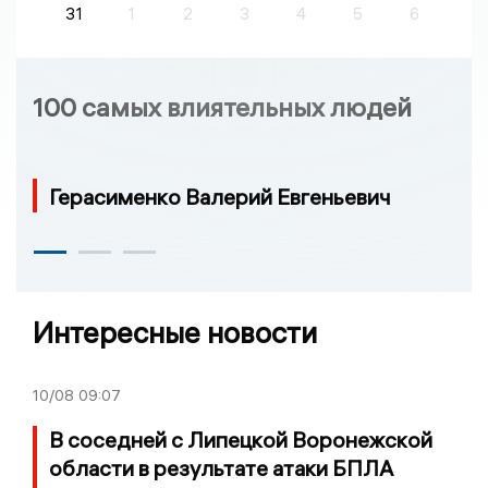
31
1
2
3
4
5
6
100 самых влиятельных людей
Герасименко Валерий Евгеньевич
Интересные новости
10/08
09:07
В соседней с Липецкой Воронежской
области в результате атаки БПЛА