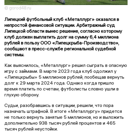
© gorod48.ru
Липецкий футбольный клуб «Металлург» оказался в
непростой финансовой ситуации. Арбитражный суд
Липецкой области вынес решение, согласно которому
клуб должен выплатить долг на сумму 6,4 миллиона
рублей в пользу ООО «Липецкрыба-Производство»,
сообщают в пресс-службе региональной судебной
системы.
Как выяснилось, «Металлург» решил сыграть в опасную
игру с займами. В марте 2023 года клуб одолжил у
«Липецкрыбы» 5 миллионов рублей, пообещав вернуть
долг к 29 марта 2024 года. Однако когда пришло
время платить по счетам, футболисты словно ушли в
глухую оборону.
Судьи, разобравшись в ситуации, решили, что пора
назначать штрафной. В итоге «Металлургу» придется
не только вернуть занятые 5 миллионов, но и выложить
дополнительно 938 тысяч рублей процентов и 465
тысяч рублей неустойки.