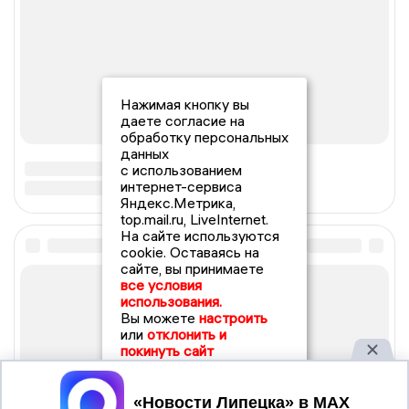
Нажимая кнопку вы
даете согласие на
обработку персональных
данных
с использованием
интернет-сервиса
Яндекс.Метрика,
top.mail.ru, LiveInternet.
На сайте используются
cookie. Оставаясь на
сайте, вы принимаете
все условия
использования.
Вы можете
настроить
или
отклонить и
покинуть сайт
Принять