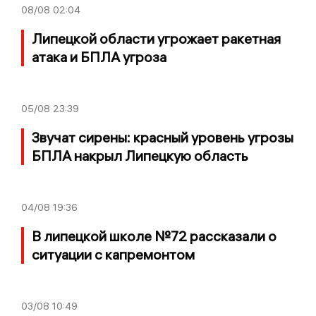
08/08
02:04
Липецкой области угрожает ракетная
атака и БПЛА угроза
05/08
23:39
Звучат сирены: красный уровень угрозы
БПЛА накрыл Липецкую область
04/08
19:36
В липецкой школе №72 рассказали о
ситуации с капремонтом
03/08
10:49