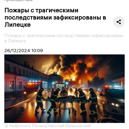
Пожары с трагическими
последствиями зафиксированы в
Липецке
Пожары с трагическими последствиями зафиксированы
в Липецке
26/12/2024
10:09
© Нейросеть Регина/Николай Вальковский