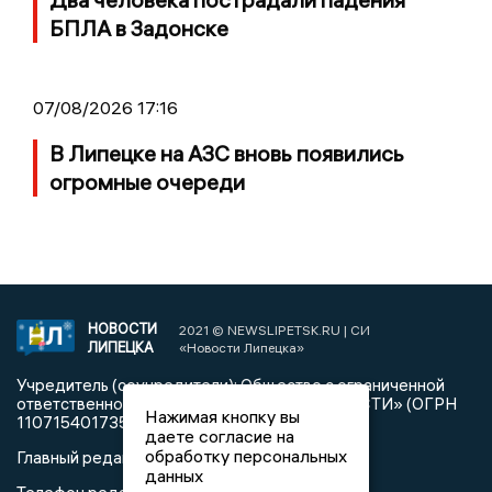
БПЛА в Задонске
07/08/2026 17:16
В Липецке на АЗС вновь появились
огромные очереди
НОВОСТИ
2021 © NEWSLIPETSK.RU | СИ
ЛИПЕЦКА
«Новости Липецка»
Учредитель (соучредители): Общество с ограниченной
ответственностью «РЕГИОНАЛЬНЫЕ НОВОСТИ» (ОГРН
Нажимая кнопку вы
1107154017354)
даете согласие на
обработку персональных
Главный редактор: Герцог Е.Г.
данных