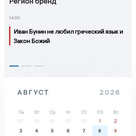
Регион бренд
14:00
Иван Бунин не любил греческий язык и
Закон Божий
АВГУСТ
2026
Пн
Вт
Ср
Чт
Пт
Сб
Вс
27
28
29
30
31
1
2
3
4
5
6
7
8
9