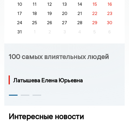
10
11
12
13
14
15
16
17
18
19
20
21
22
23
24
25
26
27
28
29
30
31
1
2
3
4
5
6
100 самых влиятельных людей
Латышева Елена Юрьевна
Интересные новости