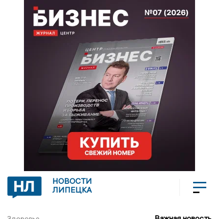
НОВОСТИ
ЛИПЕЦКА
Важная новость
Здоровье