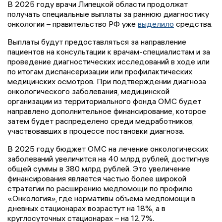
В 2025 году врачи Липецкой области продолжат
получать специальные выплаты за раннюю диагностику
онкологии – правительство РФ уже
выделило
средства.
Выплаты будут предоставляться за направление
пациентов на консультации к врачам-специалистам и за
проведение диагностических исследований в ходе или
по итогам диспансеризации или профилактических
медицинских осмотров. При подтверждении диагноза
онкологического заболевания, медицинской
организации из территориального фонда ОМС будет
направлено дополнительное финансирование, которое
затем будет распределено среди медработников,
участвовавших в процессе постановки диагноза.
В 2025 году бюджет ОМС на лечение онкологических
заболеваний увеличится на 40 млрд рублей, достигнув
общей суммы в 380 млрд рублей. Это увеличение
финансирования является частью более широкой
стратегии по расширению медпомощи по профилю
«Онкология», где нормативы объема медпомощи в
дневных стационарах возрастут на 18%, а в
круглосуточных стационарах – на 12,7%.