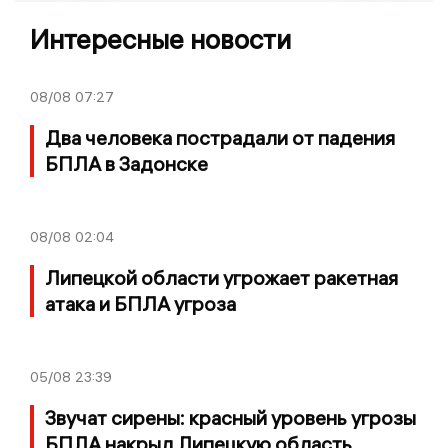
Интересные новости
08/08
07:27
Два человека пострадали от падения
БПЛА в Задонске
08/08
02:04
Липецкой области угрожает ракетная
атака и БПЛА угроза
05/08
23:39
Звучат сирены: красный уровень угрозы
БПЛА накрыл Липецкую область