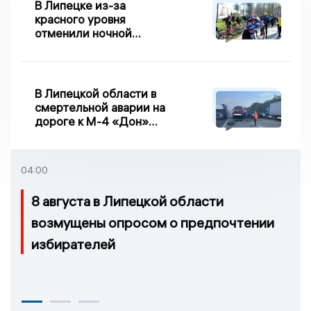
В Липецке из-за
красного уровня
отменили ночной
велопробег
В Липецкой области в
смертельной аварии на
дороге к М-4 «Дон»
погибло два человека
04:00
8 августа в Липецкой области
возмущены опросом о предпочтении
избирателей