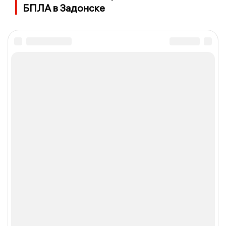
БПЛА в Задонске