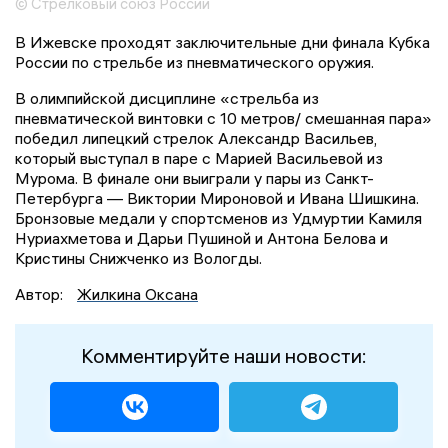
© Стрелковый союз России
В Ижевске проходят заключительные дни финала Кубка
России по стрельбе из пневматического оружия.
В олимпийской дисциплине «стрельба из
пневматической винтовки с 10 метров/ смешанная пара»
победил липецкий стрелок Александр Васильев,
который выступал в паре с Марией Васильевой из
Мурома. В финале они выиграли у пары из Санкт-
Петербурга — Виктории Мироновой и Ивана Шишкина.
Бронзовые медали у спортсменов из Удмуртии Камиля
Нуриахметова и Дарьи Пушиной и Антона Белова и
Кристины Снижченко из Вологды.
Автор:
Жилкина Оксана
Комментируйте наши новости: