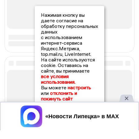
Нажимая кнопку вы
даете согласие на
обработку персональных
данных
с использованием
интернет-сервиса
Яндекс.Метрика,
top.mail.ru, LiveInternet.
На сайте используются
cookie. Оставаясь на
сайте, вы принимаете
все условия
использования.
Вы можете
настроить
или
отклонить и
покинуть сайт
Принять