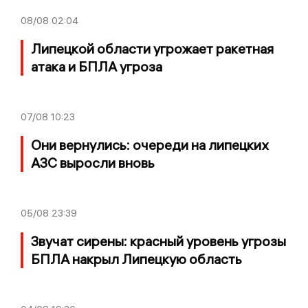
08/08
02:04
Липецкой области угрожает ракетная
атака и БПЛА угроза
07/08
10:23
Они вернулись: очереди на липецких
АЗС выросли вновь
05/08
23:39
Звучат сирены: красный уровень угрозы
БПЛА накрыл Липецкую область