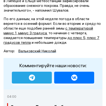
в Липецке и Ельце метеостанции зафиксировали
образование снежного покрова. Правда, не очень
значительного», - напомнил Шувалов.
По его данным, на этой неделе погода в области
вернется в осенний формат. Если во вторник и среду по
области еще подобие ранней зимы
с температурой
минус 1, минус 3 градуса
, то начиная с четверга,
ожидается повышение температуры
до плюс 5, плюс 7
градусов тепла
и небольшие дожди.
Автор:
Вальковский Николай
Комментируйте наши новости:
04:00