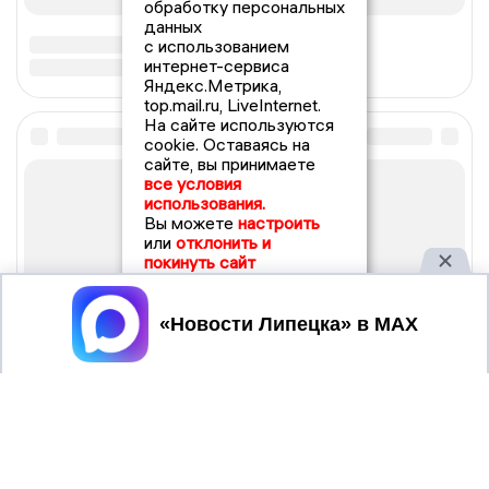
обработку персональных
данных
с использованием
интернет-сервиса
Яндекс.Метрика,
top.mail.ru, LiveInternet.
На сайте используются
cookie. Оставаясь на
сайте, вы принимаете
все условия
использования.
Вы можете
настроить
или
отклонить и
покинуть сайт
Принять