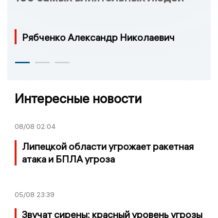
Рябченко Александр Николаевич
Интересные новости
08/08
02:04
Липецкой области угрожает ракетная
атака и БПЛА угроза
05/08
23:39
Звучат сирены: красный уровень угрозы