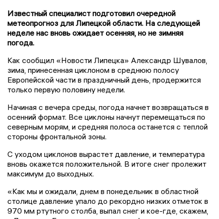
Известный специалист подготовил очередной
метеопрогноз для Липецкой области. На следующей
неделе нас вновь ожидает осенняя, но не зимняя
погода.
Как сообщил «Новости Липецка» Александр Шувалов,
зима, принесенная циклоном в среднюю полосу
Европейской части в праздничный день, продержится
только первую половину недели.
Начиная с вечера среды, погода начнет возвращаться в
осенний формат. Все циклоны начнут перемещаться по
северным морям, и средняя полоса останется с теплой
стороны фронтальной зоны.
С уходом циклонов вырастет давление, и температура
вновь окажется положительной. В итоге снег пролежит
максимум до выходных.
«Как мы и ожидали, днем в понедельник в областной
столице давление упало до рекордно низких отметок в
970 мм ртутного столба, выпал снег и кое-где, скажем,