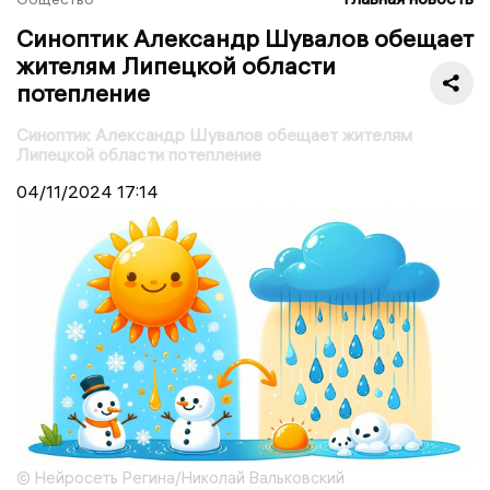
Синоптик Александр Шувалов обещает
жителям Липецкой области
потепление
Синоптик Александр Шувалов обещает жителям
Липецкой области потепление
04/11/2024
17:14
© Нейросеть Регина/Николай Вальковский