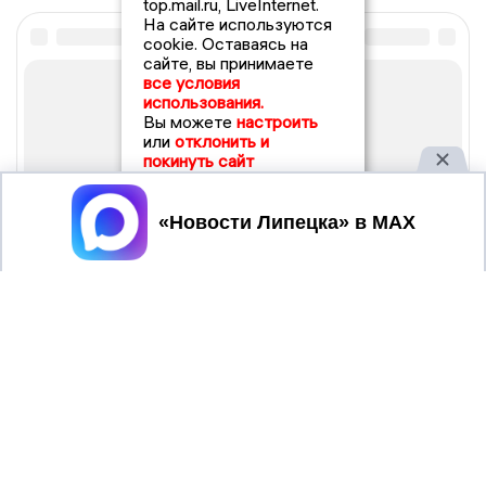
top.mail.ru, LiveInternet.
На сайте используются
cookie. Оставаясь на
сайте, вы принимаете
все условия
использования.
Вы можете
настроить
или
отклонить и
покинуть сайт
Принять