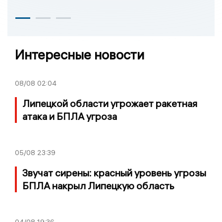
Интересные новости
08/08
02:04
Липецкой области угрожает ракетная
атака и БПЛА угроза
05/08
23:39
Звучат сирены: красный уровень угрозы
БПЛА накрыл Липецкую область