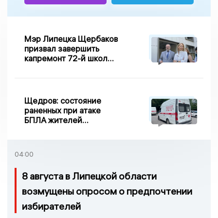
Мэр Липецка Щербаков
призвал завершить
капремонт 72-й школы
по правилу Парето
Щедров: состояние
раненных при атаке
БПЛА жителей
Задонска
удовлетворительное
04:00
8 августа в Липецкой области
возмущены опросом о предпочтении
избирателей