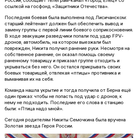
ссылкой на госфонд «Защитники Отечества».
Последняя боевая была выполнена под Лисичанском:
старший лейтенант должен был обеспечить вывод и
замену группы с первой линии боевого соприкосновения.
В ходе эвакуации разведчики попали под удар FPV-
дронов, автомобиль, на котором выезжали был
поврежден, Никита получил ранение руки. Несмотря на
собственное ранение, он оказал помощь своему
раненному товарищу и приказал группе отходить и
укрываться без него. Он остался прикрывать своих
боевых товарищей, отвлекая «птицы» противника и
выманивая их на себя.
Команда нашла укрытие и тогда получила от Берна ещё
один приказ: чтобы не попасть под удар с дронов, к
нему не подходить. Последние его слова в станцию
были: «Птица надо мной».
Сегодня родителям Никиты Семочкина была вручена
Золотая звезда Героя России.