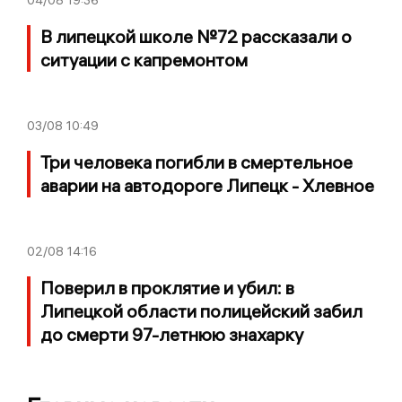
04/08
19:36
В липецкой школе №72 рассказали о
ситуации с капремонтом
03/08
10:49
Три человека погибли в смертельное
аварии на автодороге Липецк - Хлевное
02/08
14:16
Поверил в проклятие и убил: в
Липецкой области полицейский забил
до смерти 97-летнюю знахарку