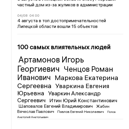
частный дом из-за жуликов в администрации
04/08
04:00
4 августа в топ достопримечательностей
Липецкой области вошли 15 объектов
100 самых влиятельных людей
Артамонов Игорь
Георгиевич
Ченцов Роман
Иванович
Маркова Екатерина
Сергеевна
Уваркина Евгения
Юрьевна
Уваркин Александр
Сергеевич
Итин Юрий Константинович
Шаповалов Евгений Владимирович
Жабин
Вячеслав Павлович
Павлов Евгений Николаевич
Попов
Анатолий Анатольевич