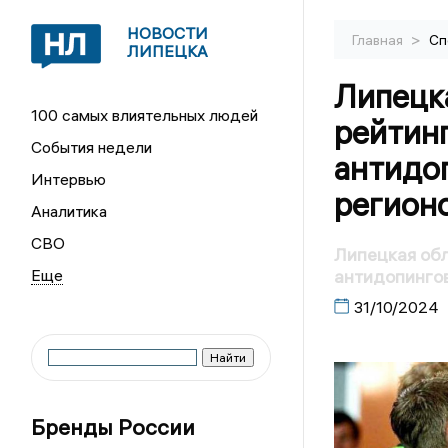
НОВОСТИ
>
Главная
Сп
ЛИПЕЦКА
Липецка
100 самых влиятельных людей
рейтин
События недели
антидо
Интервью
регион
Аналитика
СВО
Липецкая обл
антидопинго
31/10/2024
Бренды России