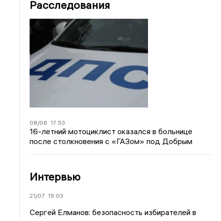
Расследования
08/06
17:53
16-летний мотоциклист оказался в больнице
после столкновения с «ГАЗом» под Добрым
Интервью
21/07
19:03
Сергей Елманов: безопасность избирателей в