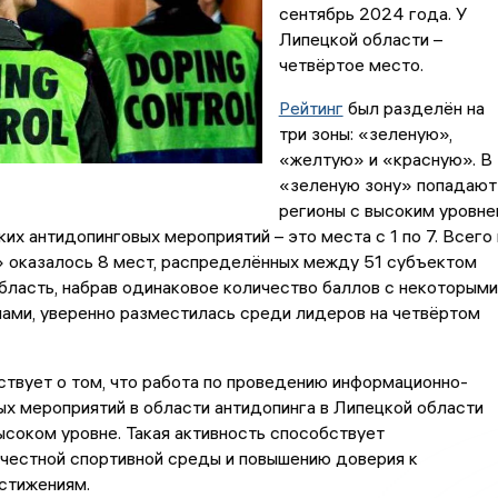
сентябрь 2024 года. У
Липецкой области –
четвёртое место.
Рейтинг
был разделён на
три зоны: «зеленую»,
«желтую» и «красную». В
«зеленую зону» попадают
регионы с высоким уровн
их антидопинговых мероприятий – это места с 1 по 7. Всего 
» оказалось 8 мест, распределённых между 51 субъектом
бласть, набрав одинаковое количество баллов с некоторыми
ами, уверенно разместилась среди лидеров на четвёртом
твует о том, что работа по проведению информационно-
х мероприятий в области антидопинга в Липецкой области
ысоком уровне. Такая активность способствует
честной спортивной среды и повышению доверия к
стижениям.