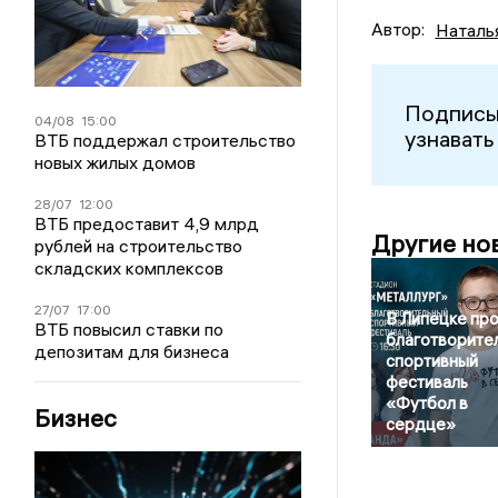
Автор:
Наталь
Подписы
04/08
15:00
узнавать
ВТБ поддержал строительство
новых жилых домов
28/07
12:00
ВТБ предоставит 4,9 млрд
Другие но
рублей на строительство
складских комплексов
27/07
17:00
В Липецке пр
ВТБ повысил ставки по
благотворите
депозитам для бизнеса
спортивный
фестиваль
«Футбол в
Бизнес
сердце»