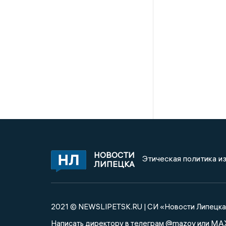
НОВОСТИ
Этическая политика и
ЛИПЕЦКА
2021 © NEWSLIPETSK.RU | СИ «Новости Липецк
@mazov
MA
Написать директору в телеграм
или