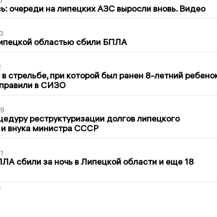
3
ь: очереди на липецких АЗС выросли вновь. Видео
3
Липецкой областью сбили БПЛА
2
в стрельбе, при которой был ранен 8-летний ребено
тправили в СИЗО
39
цедуру реструктуризации долгов липецкого
 и внука министра СССР
1
ЛА сбили за ночь в Липецкой области и еще 18
2