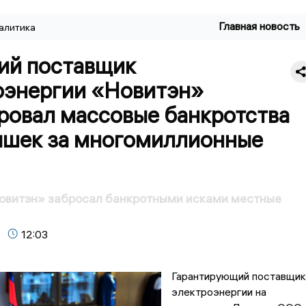
Главная новость
алитика
ий поставщик
оэнергии «Новитэн»
ровал массовые банкротства
яшек за многомиллионные
овитэн» забросал банкротными исками местные
12:03
Гарантирующий поставщик
электроэнергии на