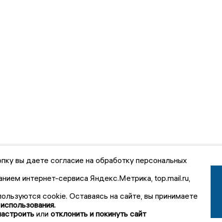
пку вы даете согласие на обработку персональных
анием интернет-сервиса Яндекс.Метрика, top.mail.ru,
пользуются cookie. Оставаясь на сайте, вы принимаете
 использования.
настроить
или
отклонить и покинуть сайт