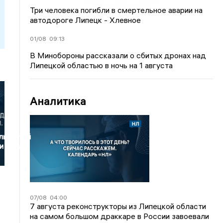
Три человека погибли в смертельное аварии на
автодороге Липецк - Хлевное
01/08
09:13
В Минобороны рассказали о сбитых дронах над
Липецкой областью в ночь на 1 августа
Аналитика
льностей
и вошли
07/08
04:00
7 августа реконструкторы из Липецкой области
на самом большом драккаре в России завоевали