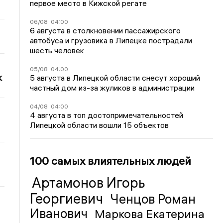
первое место в Кижской регате
06/08
04:00
6 августа в столкновении пассажирского
автобуса и грузовика в Липецке пострадали
шесть человек
05/08
04:00
к
5 августа в Липецкой области снесут хороший
частный дом из-за жуликов в администрации
04/08
04:00
4 августа в топ достопримечательностей
Липецкой области вошли 15 объектов
100 самых влиятельных людей
Артамонов Игорь
Георгиевич
Ченцов Роман
Иванович
Маркова Екатерина