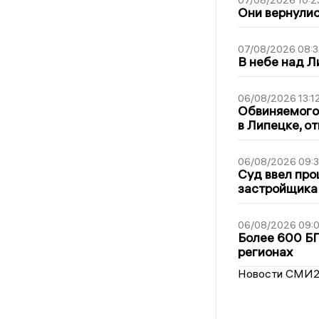
07/08/2026 10:2
Они вернулис
07/08/2026 08:3
В небе над 
06/08/2026 13:1
Обвиняемого 
в Липецке, о
06/08/2026 09:
Суд ввел про
застройщика
06/08/2026 09:0
Более 600 БП
регионах
Новости СМИ