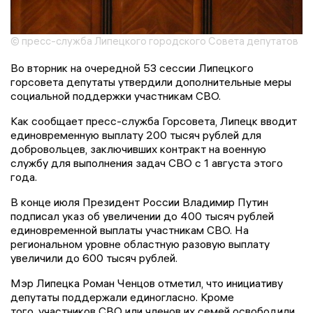
© пресс-служба Липецкого городского Совета депутатов
Во вторник на очередной 53 сессии Липецкого
горсовета депутаты утвердили дополнительные меры
социальной поддержки участникам СВО.
Как сообщает пресс-служба Горсовета, Липецк вводит
единовременную выплату 200 тысяч рублей для
добровольцев, заключивших контракт на военную
службу для выполнения задач СВО с 1 августа этого
года.
В конце июля Президент России Владимир Путин
подписал указ об увеличении до 400 тысяч рублей
единовременной выплаты участникам СВО. На
региональном уровне областную разовую выплату
увеличили до 600 тысяч рублей.
Мэр Липецка Роман Ченцов отметил, что инициативу
депутаты поддержали единогласно. Кроме
того, участников СВО или членов их семей освободили