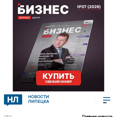
НОВОСТИ
ЛИПЕЦКА
Главная новость
СВО