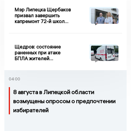
Мэр Липецка Щербаков
призвал завершить
капремонт 72-й школы
по правилу Парето
Щедров: состояние
раненных при атаке
БПЛА жителей
Задонска
удовлетворительное
04:00
8 августа в Липецкой области
возмущены опросом о предпочтении
избирателей