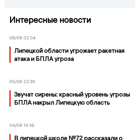
Интересные новости
08/08
02:04
Липецкой области угрожает ракетная
атака и БПЛА угроза
05/08
23:39
Звучат сирены: красный уровень угрозы
БПЛА накрыл Липецкую область
04/08
19:36
В липецкой школе №72 рассказали о