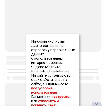
Нажимая кнопку вы
даете согласие на
обработку персональных
данных
с использованием
интернет-сервиса
Яндекс.Метрика,
top.mail.ru, LiveInternet.
На сайте используются
cookie. Оставаясь на
сайте, вы принимаете
все условия
использования.
Вы можете
настроить
или
отклонить и
покинуть сайт