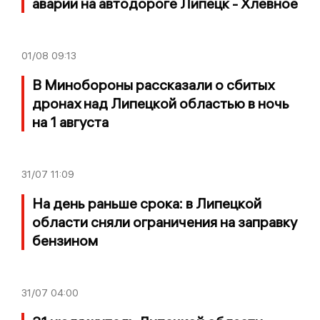
аварии на автодороге Липецк - Хлевное
01/08
09:13
В Минобороны рассказали о сбитых
дронах над Липецкой областью в ночь
на 1 августа
31/07
11:09
На день раньше срока: в Липецкой
области сняли ограничения на заправку
бензином
31/07
04:00