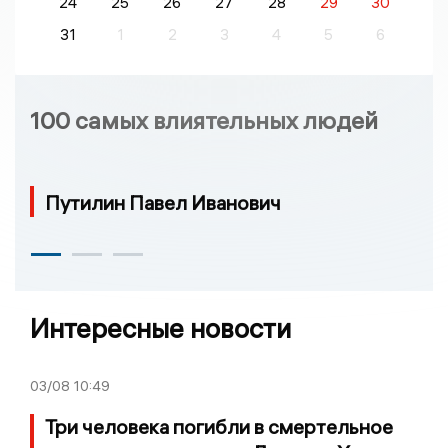
24
25
26
27
28
29
30
31
1
2
3
4
5
6
100 самых влиятельных людей
Путилин Павел Иванович
Интересные новости
03/08
10:49
Три человека погибли в смертельное