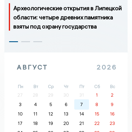
Археологические открытия в Липецкой
области: четыре древних памятника
взяты под охрану государства
АВГУСТ
2026
Пн
Вт
Ср
Чт
Пт
Сб
Вс
27
28
29
30
31
1
2
3
4
5
6
7
8
9
10
11
12
13
14
15
16
17
18
19
20
21
22
23