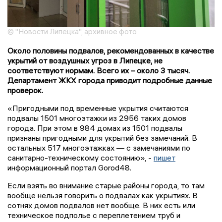
© "Новости Липецка", архивное фото
Около половины подвалов, рекомендованных в качестве
укрытий от воздушных угроз в Липецке, не
соответствуют нормам. Всего их – около 3 тысяч.
Департамент ЖКХ города приводит подробные данные
проверок.
«Пригодными под временные укрытия считаются
подвалы 1501 многоэтажки из 2956 таких домов
города. При этом в 984 домах из 1501 подвалы
признаны пригодными для укрытий без замечаний. В
остальных 517 многоэтажках — с замечаниями по
санитарно-техническому состоянию», -
пишет
информационный портал Gorod48.
Если взять во внимание старые районы города, то там
вообще нельзя говорить о подвалах как укрытиях. В
сотнях домов подвалов нет вообще. В них есть или
техническое подполье с переплетением труб и