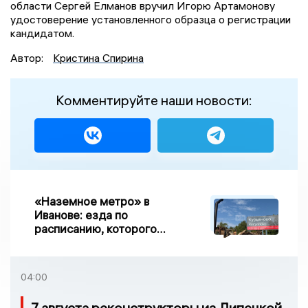
области Сергей Елманов вручил Игорю Артамонову
удостоверение установленного образца о регистрации
кандидатом.
Автор:
Кристина Спирина
Комментируйте наши новости:
«Наземное метро» в
Иванове: езда по
расписанию, которого
нет, и станции, до
которых нельзя доехать
04:00
7 августа реконструкторы из Липецкой