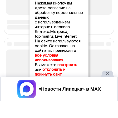
Нажимая кнопку вы
даете согласие на
обработку персональных
данных
с использованием
интернет-сервиса
Яндекс.Метрика,
top.mail.ru, LiveInternet.
На сайте используются
cookie. Оставаясь на
сайте, вы принимаете
все условия
использования.
Вы можете
настроить
или
отклонить и
покинуть сайт
Принять