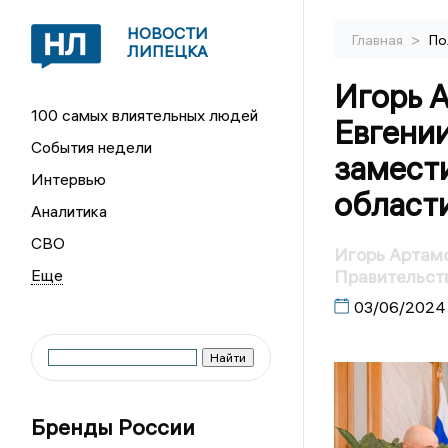
НОВОСТИ
>
Главная
По
ЛИПЕЦКА
Игорь 
100 самых влиятельных людей
Евгени
События недели
замест
Интервью
област
Аналитика
СВО
Игорь Артамо
Правительст
03/06/2024
Бренды России