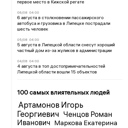
первое место в Кижской регате
06/08
04:00
6 августа в столкновении пассажирского
автобуса и грузовика в Липецке пострадали
шесть человек
05/08
04:00
5 августа в Липецкой области снесут хороший
частный дом из-за жуликов в администрации
04/08
04:00
4 августа в топ достопримечательностей
Липецкой области вошли 15 объектов
100 самых влиятельных людей
Артамонов Игорь
Георгиевич
Ченцов Роман
Иванович
Маркова Екатерина