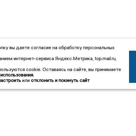
пку вы даете согласие на обработку персональных
анием интернет-сервиса Яндекс.Метрика, top.mail.ru,
пользуются cookie. Оставаясь на сайте, вы принимаете
 использования.
настроить
или
отклонить и покинуть сайт