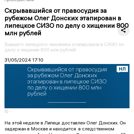
Скрывавшийся от правосудия за
рубежом Олег Донских этапирован в
липецкое СИЗО по делу о хищении 800
млн рублей
Бывшего липецкого чиновника этапировали в СИЗО по
делу о хищении 800 млн рублей
31/05/2024
17:10
© -
На этой неделе в Липецк доставлен Олег Донских. Он
задержан в Москве и находится в следственном