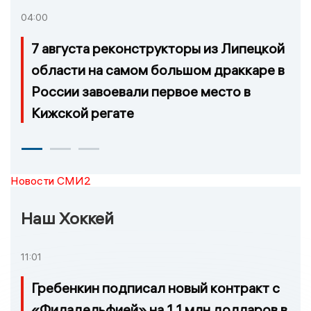
04:00
7 августа реконструкторы из Липецкой
области на самом большом драккаре в
России завоевали первое место в
Кижской регате
Новости СМИ2
Наш Хоккей
11:01
Гребенкин подписал новый контракт с
«Филадельфией» на 1,1 млн долларов в