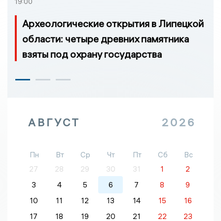
19:00
Археологические открытия в Липецкой
области: четыре древних памятника
взяты под охрану государства
АВГУСТ
2026
Пн
Вт
Ср
Чт
Пт
Сб
Вс
27
28
29
30
31
1
2
3
4
5
6
7
8
9
10
11
12
13
14
15
16
17
18
19
20
21
22
23