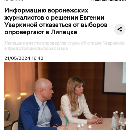
Информацию воронежских
журналистов о решении Евгении
Уваркиной отказаться от выборов
опровергают в Липецке
Липецкие власти опровергли слухи об отказе Уваркиной
в предстоящих выборах мэра
21/05/2024
16:42