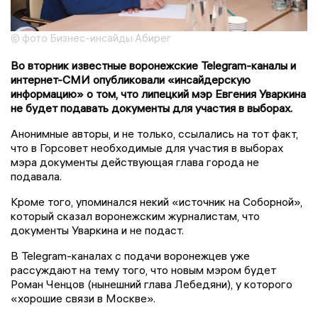
© фото Бизнес-инсайды Абирег
Во вторник известные воронежские Telegram-каналы и
интернет-СМИ опубликовали «инсайдерскую
информацию» о том, что липецкий мэр Евгения Уваркина
не будет подавать документы для участия в выборах.
Анонимные авторы, и не только, ссылались на тот факт,
что в Горсовет необходимые для участия в выборах
мэра документы действующая глава города не
подавала.
Кроме того, упоминался некий «источник на Соборной»,
который сказал воронежским журналистам, что
документы Уваркина и не подаст.
В Telegram-каналах с подачи воронежцев уже
рассуждают на тему того, что новым мэром будет
Роман Ченцов (нынешний глава Лебедяни), у которого
«хорошие связи в Москве».