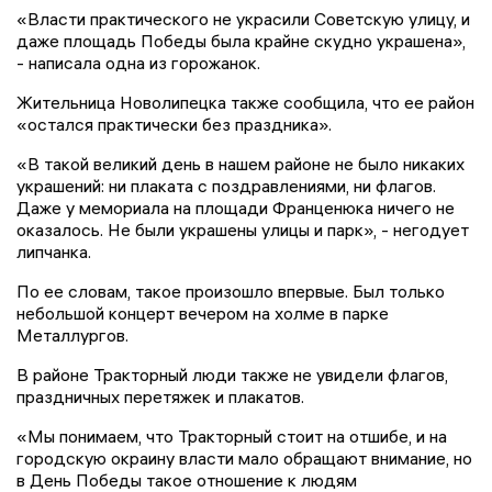
«Власти практического не украсили Советскую улицу, и
даже площадь Победы была крайне скудно украшена»,
- написала одна из горожанок.
Жительница Новолипецка также сообщила, что ее район
«остался практически без праздника».
«В такой великий день в нашем районе не было никаких
украшений: ни плаката с поздравлениями, ни флагов.
Даже у мемориала на площади Франценюка ничего не
оказалось. Не были украшены улицы и парк», - негодует
липчанка.
По ее словам, такое произошло впервые. Был только
небольшой концерт вечером на холме в парке
Металлургов.
В районе Тракторный люди также не увидели флагов,
праздничных перетяжек и плакатов.
«Мы понимаем, что Тракторный стоит на отшибе, и на
городскую окраину власти мало обращают внимание, но
в День Победы такое отношение к людям