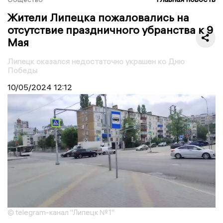
Жители Липецка пожаловались на
отсутствие праздничного убранства к 9
Мая
Липецк оказался недостаточно украшен ко Дню
Победы
10/05/2024
12:12
© telegram-канал "Липецк №1"