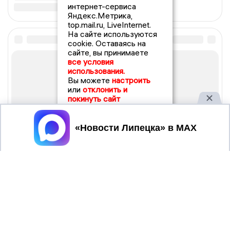
интернет-сервиса
Яндекс.Метрика,
top.mail.ru, LiveInternet.
На сайте используются
cookie. Оставаясь на
сайте, вы принимаете
все условия
использования.
Вы можете
настроить
или
отклонить и
покинуть сайт
Принять