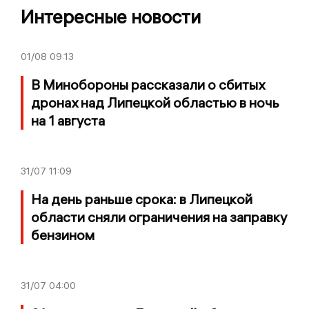
Интересные новости
01/08
09:13
В Минобороны рассказали о сбитых
дронах над Липецкой областью в ночь
на 1 августа
31/07
11:09
На день раньше срока: в Липецкой
области сняли ограничения на заправку
бензином
31/07
04:00