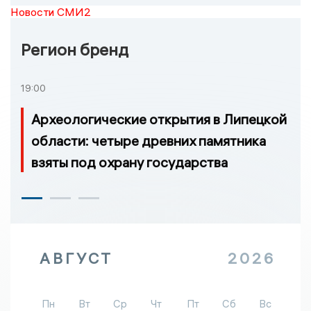
Новости СМИ2
Регион бренд
19:00
Археологические открытия в Липецкой
области: четыре древних памятника
взяты под охрану государства
АВГУСТ
2026
Пн
Вт
Ср
Чт
Пт
Сб
Вс