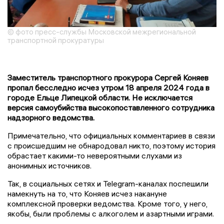
© фото пресс-службы Московской межрегиональной
транспортной прокуратуры
Заместитель транспортного прокурора Сергей Коняев
пропал бесследно исчез утром 18 апреля 2024 года в
городе Ельце Липецкой области. Не исключается
версия самоубийства высокопоставленного сотрудника
надзорного ведомства.
Примечательно, что официальных комментариев в связи
с происшедшим не обнародовал никто, поэтому история
обрастает какими-то невероятными слухами из
анонимных источников.
Так, в социальных сетях и Telegram-каналах поспешили
намекнуть на то, что Коняев исчез накануне
комплексной проверки ведомства. Кроме того, у него,
якобы, были проблемы с алкоголем и азартными играми.