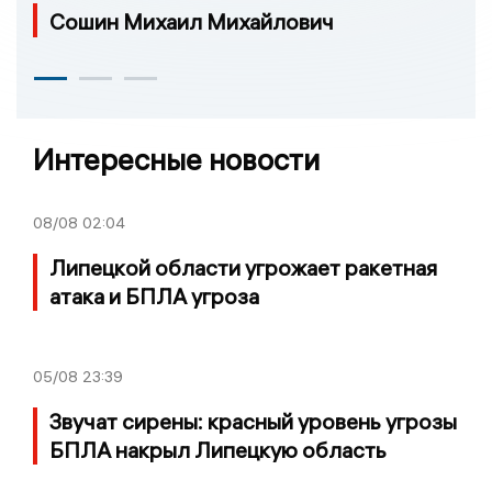
Сошин Михаил Михайлович
Интересные новости
08/08
02:04
Липецкой области угрожает ракетная
атака и БПЛА угроза
05/08
23:39
Звучат сирены: красный уровень угрозы
БПЛА накрыл Липецкую область