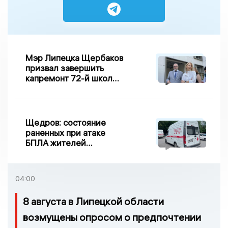
Мэр Липецка Щербаков
призвал завершить
капремонт 72-й школы
по правилу Парето
Щедров: состояние
раненных при атаке
БПЛА жителей
Задонска
удовлетворительное
04:00
8 августа в Липецкой области
возмущены опросом о предпочтении