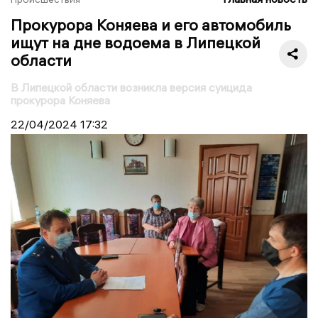
Прокурора Коняева и его автомобиль
ищут на дне водоема в Липецкой
области
В Липецкой области возникла версия суицида
прокурора Коняева
22/04/2024
17:32