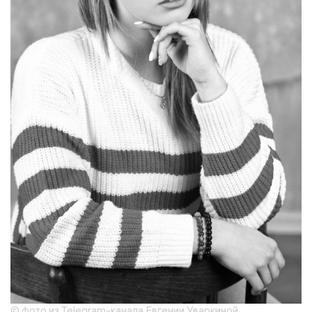
© фото из Telegram-канала Евгении Уваркиной