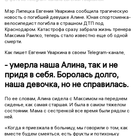
Мэр Липецка Евгения Уваркина сообщила трагическую
новость о погибшей девушке Алине. Юная спортсменка-
велосипедист погибла в страшном ДТП под
Краснодаром. Катастрофа сразу забрала жизнь тренера
Максима Раилко, теперь стало известно еще об одной
смерти.
Как пишет Евгения Уваркина в своем Telegram-канале,
- умерла наша Алина, так и не
придя в себя. Боролась долго,
наша девочка, но не справилась.
По ее словам, Алина сидела с Максимом на переднем
сиденье, как самая старшая. И была в самом тяжелом
состоянии. Мама с сестренкой все время были рядом с
ней.
«Когда я приезжала в больницу, мы говорили о том, как
вместе будем смеяться, есть фрукты и потихоньку