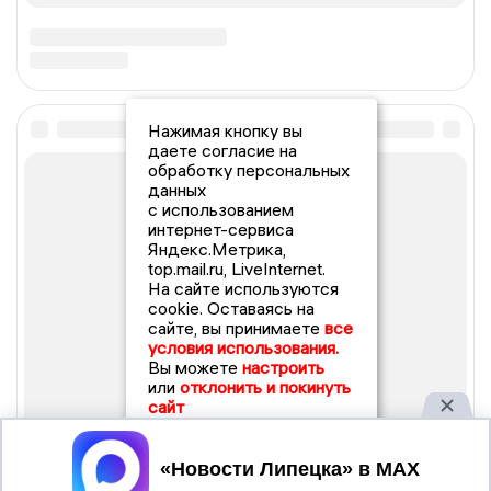
Нажимая кнопку вы
даете согласие на
обработку персональных
данных
с использованием
интернет-сервиса
Яндекс.Метрика,
top.mail.ru, LiveInternet.
На сайте используются
cookie. Оставаясь на
сайте, вы принимаете
все
условия использования.
Вы можете
настроить
или
отклонить и покинуть
сайт
Принять