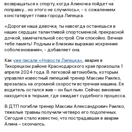
возвращаться к спорту, когда Алиночка пойдет на
поправку… но этого не случилось», - с сожалением
констатирует глава города Липецка.
«Дорогая наша девочка, ты навсегда останешься в
наших сердцах талантливой спортсменкой, прекрасной
дочкой, замечательной сестрой. Спи спокойно. Вечная
тебе память! Родным и близким выражаю искренние
соболезнования», - добавляет она.
Как
уже писали «Новости Липецка»
, авария в
Тихорецком районе Краснодарского края произошла 1
апреля 2024 года. В легковой автомобиль, которым
управлял известный липецкий тренер Максим Раилко,
врезалась на огромной скорости встречная машина. Ее
водитель остался жив – он был пьян. Сейчас виновник
находится в тюрьме, где ожидает судебного процесса.
В ДТП погибли тренер Максим Александрович Раилко,
тяжелые травмы получили четверо его подопечных.
Сегодня стало известно, что пострадавшая в аварии
Алина – скончалсь.