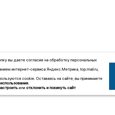
пку вы даете согласие на обработку персональных
анием интернет-сервиса Яндекс.Метрика, top.mail.ru,
пользуются cookie. Оставаясь на сайте, вы принимаете
 использования.
настроить
или
отклонить и покинуть сайт