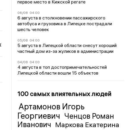
первое место в Кижской регате
06/08
04:00
6 августа в столкновении пассажирского
автобуса и грузовика в Липецке пострадали
шесть человек
05/08
04:00
к
5 августа в Липецкой области снесут хороший
частный дом из-за жуликов в администрации
04/08
04:00
4 августа в топ достопримечательностей
Липецкой области вошли 15 объектов
100 самых влиятельных людей
Артамонов Игорь
Георгиевич
Ченцов Роман
Иванович
Маркова Екатерина