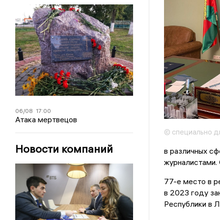
06/08
17:00
Атака мертвецов
© специально д
Новости компаний
в различных сф
журналистами. 
77-е место в р
в 2023 году з
Республики в Л