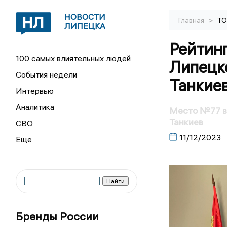
НОВОСТИ
>
Главная
ТО
ЛИПЕЦКА
Рейтин
100 самых влиятельных людей
Липецк
События недели
Танкие
Интервью
Аналитика
Место №77 в 
Танкиев
СВО
11/12/2023
Бренды России