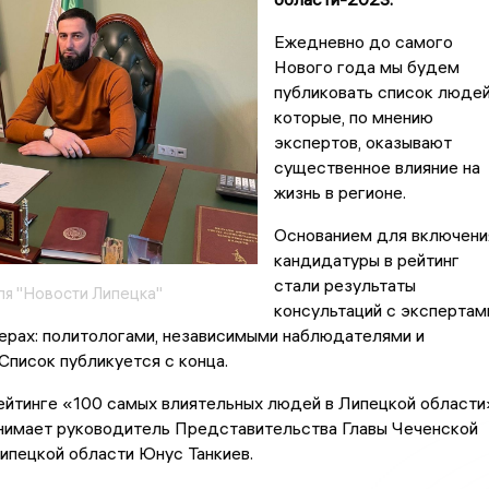
Ежедневно до самого
Нового года мы будем
публиковать список людей
которые, по мнению
экспертов, оказывают
существенное влияние на
жизнь в регионе.
Основанием для включени
кандидатуры в рейтинг
стали результаты
ля "Новости Липецка"
консультаций с экспертам
ерах: политологами, независимыми наблюдателями и
Список публикуется с конца.
ейтинге «100 самых влиятельных людей в Липецкой области
анимает руководитель Представительства Главы Чеченской
ипецкой области Юнус Танкиев.