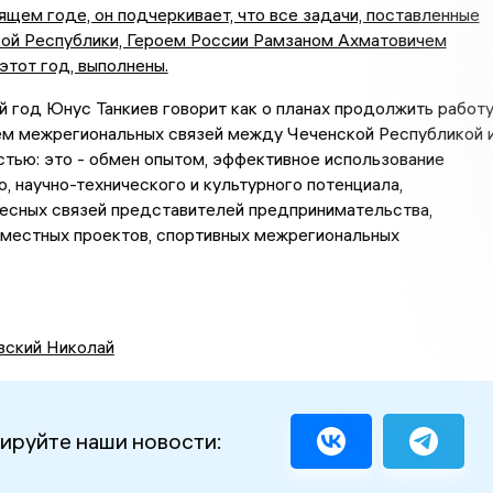
ящем годе, он подчеркивает, что все задачи, поставленные
кой Республики, Героем России Рамзаном Ахматовичем
этот год, выполнены.
год Юнус Танкиев говорит как о планах продолжить работ
ем межрегиональных связей между Чеченской Республикой 
тью: это - обмен опытом, эффективное использование
, научно-технического и культурного потенциала,
тесных связей представителей предпринимательства,
вместных проектов, спортивных межрегиональных
вский Николай
ируйте наши новости: