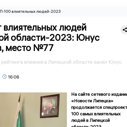
П-100 влиятельных людей-2023
г влиятельных людей
ой области-2023: Юнус
в, место №77
рейтинге влияния в Липецкой области занял Юнус
16:08
На сайте сетевого издани
«Новости Липецка»
продолжается спецпроек
100 самых влиятельных
людей в Липецкой
области-2023.