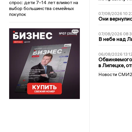
спрос: дети 7–14 лет влияют на
выбор большинства семейных
07/08/2026 10:2
покупок
Они вернулис
07/08/2026 08:3
В небе над 
06/08/2026 13:1
Обвиняемого 
в Липецке, о
Новости СМИ