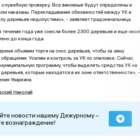
 служебную проверку. Все виновные будут определены и
ом наказаны. Перекладывание обязанностей между УК и
лу деревьев недопустимо», - заявляет градоначальница.
в течение года уже снесли более 2300 деревьев и еще окол
ено до конца года.
ремя объявим торги на снос деревьев, чтобы за зиму
 обращения. Усилим и контроль за УК по опиловке. Сейчас
муниципальную программу, чтобы выделять средства УК на
 деревьев, которые находятся в их зоне ответственности», -
ния Уваркина.
вский Николай
йте новости нашему Дежурному –
е вознаграждение!