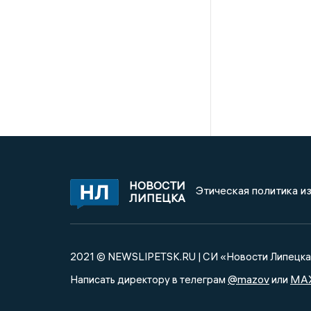
НОВОСТИ
Этическая политика и
ЛИПЕЦКА
2021 © NEWSLIPETSK.RU | СИ «Новости Липецк
@mazov
MA
Написать директору в телеграм
или