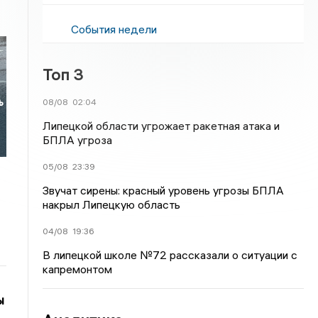
События недели
Топ 3
ь
08/08
02:04
Липецкой области угрожает ракетная атака и
БПЛА угроза
05/08
23:39
Звучат сирены: красный уровень угрозы БПЛА
накрыл Липецкую область
04/08
19:36
В липецкой школе №72 рассказали о ситуации с
капремонтом
ы