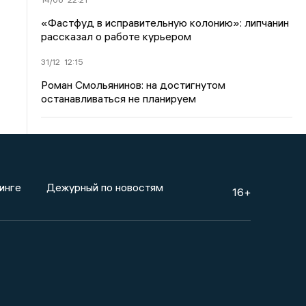
«Фастфуд в исправительную колонию»: липчанин
рассказал о работе курьером
31/12
12:15
Роман Смольянинов: на достигнутом
останавливаться не планируем
инге
Дежурный по новостям
16+