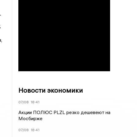
.
,
,
Новости экономики
07/08
18:41
Акции ПОЛЮС PLZL резко дешевеют на
Мосбирже
07/08
18:41