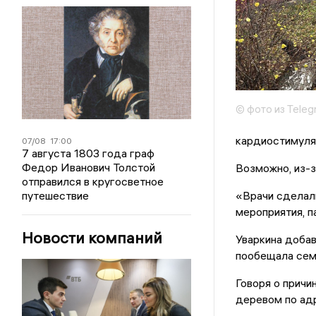
© фото из Teleg
кардиостимуля
07/08
17:00
7 августа 1803 года граф
Федор Иванович Толстой
Возможно, из-з
отправился в кругосветное
путешествие
«Врачи сделали
мероприятия, п
Новости компаний
Уваркина добав
пообещала сем
Говоря о причи
деревом по адр