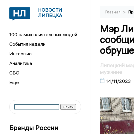
НОВОСТИ
>
Главная
Пр
ЛИПЕЦКА
Мэр Ли
100 самых влиятельных людей
сообщи
События недели
обрушен
Интервью
Аналитика
Липецкий мэр
мужчине
СВО
14/11/2023
Бренды России