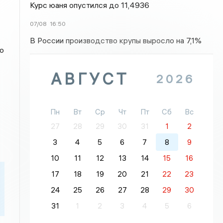
Курс юаня опустился до 11,4936
07/08
16:50
В России производство крупы выросло на 7,1%
о
АВГУСТ
2026
Пн
Вт
Ср
Чт
Пт
Сб
Вс
27
28
29
30
31
1
2
3
4
5
6
7
8
9
10
11
12
13
14
15
16
17
18
19
20
21
22
23
24
25
26
27
28
29
30
31
1
2
3
4
5
6