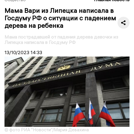
Мама Вари из Липецка написала в
Госдуму РФ о ситуации с падением
дерева на ребенка
Мама пострадавшей от падения дерева девочки из
Липецка написала в Госдуму РФ
13/10/2023
14:33
© фото РИА "Новости"/Мария Девахина