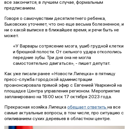
все закончится, в лучшем случае, формальным
предписанием.
Говоря о самочувствии десятилетнего ребенка,
Быковских уточняет, что оно еще весьма болезненное, и
ни о какой выписке в ближайшее время, и речи быть не
может.
«У Варвары сотрясение мозга, ушиб грудной клетки
и брюшной полости. От сильного удара откололись
передние зубы. Три дня она не могла
самостоятельно двигаться», - пишет депутат.
Как уже писали ранее «Новости Липецка» в пятницу
пресс-служба городской администрации
проанонсировала прямой эфир с Евгенией Уваркиной на
площадке Центра управления регионом. Мероприятие
запланировано на 18:00 мск 17 октября 2023 года.
Прекрасная хозяйка Липецка
обещает ответить
на все
самые актуальные вопросы, в том числе, про ситуацию с
опиливанием сухих деревьев в областном центре.