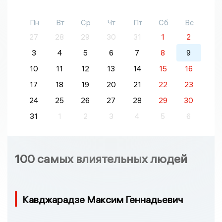
Пн
Вт
Ср
Чт
Пт
Сб
Вс
27
28
29
30
31
1
2
3
4
5
6
7
8
9
10
11
12
13
14
15
16
17
18
19
20
21
22
23
24
25
26
27
28
29
30
31
1
2
3
4
5
6
100 самых влиятельных людей
Кавджарадзе Максим Геннадьевич