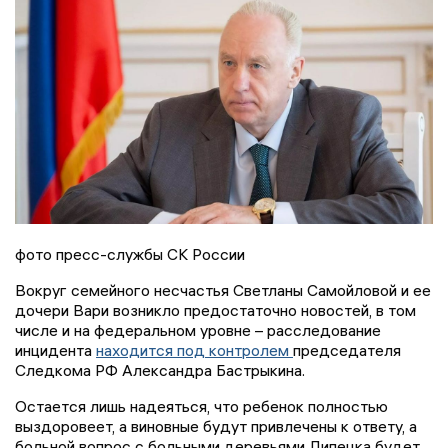
фото пресс-службы СК России
Вокруг семейного несчастья Светланы Самойловой и ее
дочери Вари возникло предостаточно новостей, в том
числе и на федеральном уровне – расследование
инцидента
находится под контролем
председателя
Следкома РФ Александра Бастрыкина.
Остается лишь надеяться, что ребенок полностью
выздоровеет, а виновные будут привлечены к ответу, а
больной вопрос с больными деревьями Липецка будет