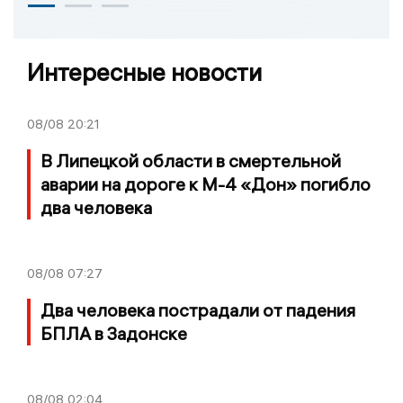
Интересные новости
08/08
20:21
В Липецкой области в смертельной
аварии на дороге к М-4 «Дон» погибло
два человека
08/08
07:27
Два человека пострадали от падения
БПЛА в Задонске
08/08
02:04