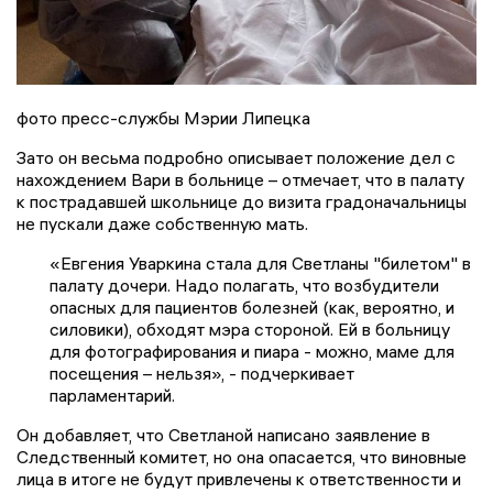
фото пресс-службы Мэрии Липецка
Зато он весьма подробно описывает положение дел с
нахождением Вари в больнице – отмечает, что в палату
к пострадавшей школьнице до визита градоначальницы
не пускали даже собственную мать.
«Евгения Уваркина стала для Светланы "билетом" в
палату дочери. Надо полагать, что возбудители
опасных для пациентов болезней (как, вероятно, и
силовики), обходят мэра стороной. Ей в больницу
для фотографирования и пиара - можно, маме для
посещения – нельзя», - подчеркивает
парламентарий.
Он добавляет, что Светланой написано заявление в
Следственный комитет, но она опасается, что виновные
лица в итоге не будут привлечены к ответственности и