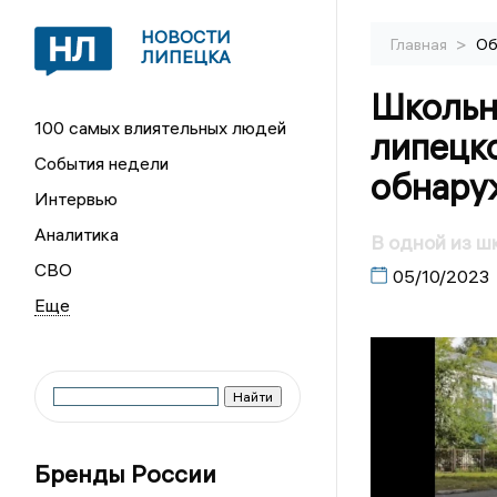
НОВОСТИ
>
Главная
Об
ЛИПЕЦКА
Школьн
100 самых влиятельных людей
липецк
События недели
обнару
Интервью
Аналитика
В одной из ш
СВО
05/10/2023
Бренды России