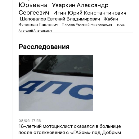
Юрьевна
Уваркин Александр
Сергеевич
Итин Юрий Константинович
Шаповалов Евгений Владимирович
Жабин
Вячеслав Павлович
Павлов Евгений Николаевич
Попов
Анатолий Анатольевич
Расследования
08/06
17:53
16-летний мотоциклист оказался в больнице
после столкновения с «ГАЗом» под Добрым