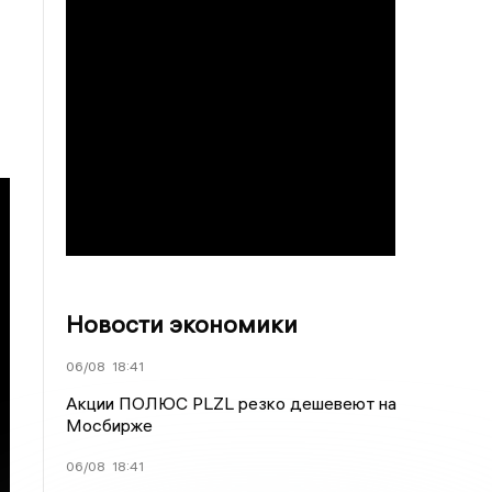
Новости экономики
06/08
18:41
Акции ПОЛЮС PLZL резко дешевеют на
Мосбирже
06/08
18:41