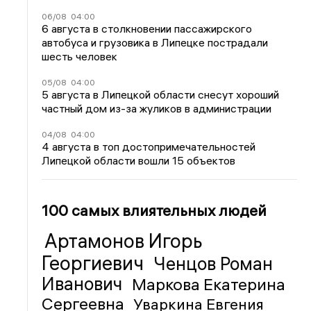
06/08
04:00
6 августа в столкновении пассажирского
автобуса и грузовика в Липецке пострадали
шесть человек
05/08
04:00
5 августа в Липецкой области снесут хороший
частный дом из-за жуликов в администрации
04/08
04:00
4 августа в топ достопримечательностей
Липецкой области вошли 15 объектов
100 самых влиятельных людей
Артамонов Игорь
Георгиевич
Ченцов Роман
Иванович
Маркова Екатерина
Сергеевна
Уваркина Евгения