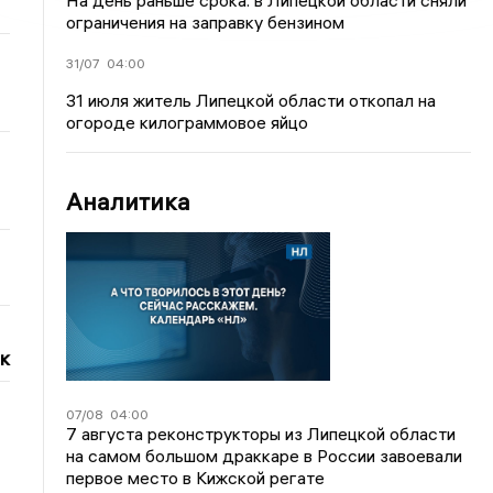
На день раньше срока: в Липецкой области сняли
ограничения на заправку бензином
31/07
04:00
31 июля житель Липецкой области откопал на
огороде килограммовое яйцо
Аналитика
к
07/08
04:00
7 августа реконструкторы из Липецкой области
на самом большом драккаре в России завоевали
первое место в Кижской регате