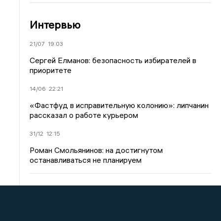
Интервью
21/07
19:03
Сергей Елманов: безопасность избирателей в
приоритете
14/06
22:21
«Фастфуд в исправительную колонию»: липчанин
рассказал о работе курьером
31/12
12:15
Роман Смольянинов: на достигнутом
останавливаться не планируем