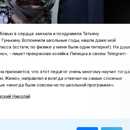
овью в сердце заехала и поздравила Татьяну
Гунькину. Вспомнили школьные годы, нашли даже мой
ласса (кстати, по физике у меня были одни пятерки!). На душ
но», - пишет прекрасная хозяйка Липецка в своем Telegram-
на признается, что этот педагог очень многому научил тогда
ю Женю», направлял и всегда отвечал на самые сложные
ые «иногда были совсем не по школьной программе».
вский Николай