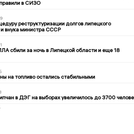
тправили в СИЗО
39
цедуру реструктуризации долгов липецкого
 и внука министра СССР
1
ЛА сбили за ночь в Липецкой области и еще 18
5
ны на топливо остались стабильными
3
ипчан в ДЭГ на выборах увеличилось до 3700 челове
2