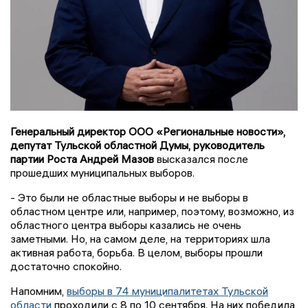
Генеральный директор ООО «Региональные новости»,
депутат Тульской областной Думы, руководитель
партии Роста Андрей Мазов
высказался после
прошедших муниципальных выборов.
- Это были не областные выборы и не выборы в
областном центре или, например, поэтому, возможно, из
областного центра выборы казались не очень
заметными. Но, на самом деле, на территориях шла
активная работа, борьба. В целом, выборы прошли
достаточно спокойно.
Напомним,
выборы в 74 муниципалитетах Тульской
области
проходили с 8 по 10 сентября. На них победила