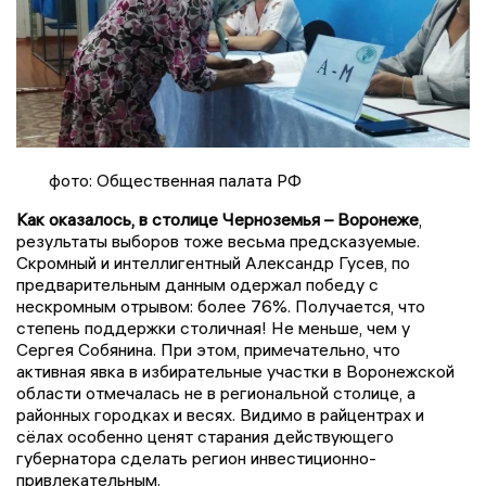
фото: Общественная палата РФ
Как оказалось, в столице Черноземья – Воронеже
,
результаты выборов тоже весьма предсказуемые.
Скромный и интеллигентный Александр Гусев, по
предварительным данным одержал победу с
нескромным отрывом: более 76%. Получается, что
степень поддержки столичная! Не меньше, чем у
Сергея Собянина. При этом, примечательно, что
активная явка в избирательные участки в Воронежской
области отмечалась не в региональной столице, а
районных городках и весях. Видимо в райцентрах и
сёлах особенно ценят старания действующего
губернатора сделать регион инвестиционно-
привлекательным.