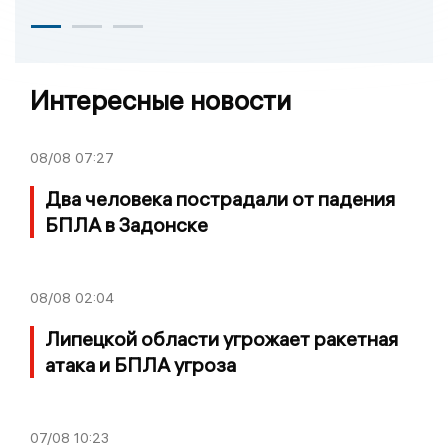
Интересные новости
08/08
07:27
Два человека пострадали от падения
БПЛА в Задонске
08/08
02:04
Липецкой области угрожает ракетная
атака и БПЛА угроза
07/08
10:23