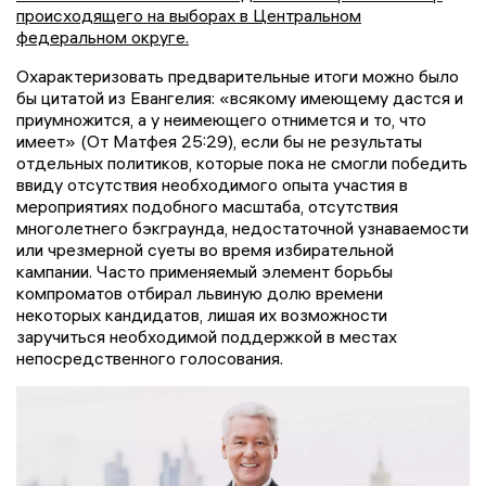
происходящего на выборах в Центральном
федеральном округе.
Охарактеризовать предварительные итоги можно было
бы цитатой из Евангелия: «всякому имеющему дастся и
приумножится, а у неимеющего отнимется и то, что
имеет» (От Матфея 25:29), если бы не результаты
отдельных политиков, которые пока не смогли победить
ввиду отсутствия необходимого опыта участия в
мероприятиях подобного масштаба, отсутствия
многолетнего бэкграунда, недостаточной узнаваемости
или чрезмерной суеты во время избирательной
кампании. Часто применяемый элемент борьбы
компроматов отбирал львиную долю времени
некоторых кандидатов, лишая их возможности
заручиться необходимой поддержкой в местах
непосредственного голосования.