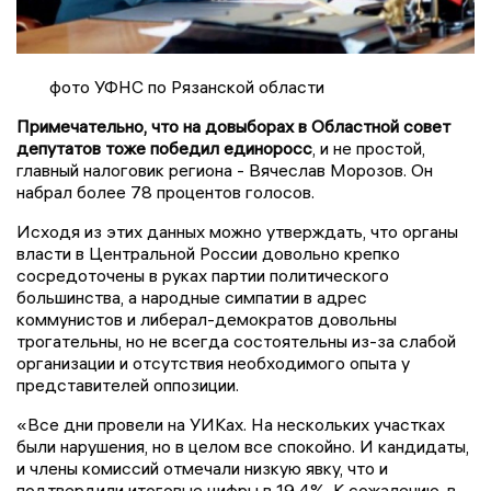
фото УФНС по Рязанской области
Примечательно, что на довыборах в Областной совет
депутатов тоже победил единоросс
, и не простой,
главный налоговик региона - Вячеслав Морозов. Он
набрал более 78 процентов голосов.
Исходя из этих данных можно утверждать, что органы
власти в Центральной России довольно крепко
сосредоточены в руках партии политического
большинства, а народные симпатии в адрес
коммунистов и либерал-демократов довольны
трогательны, но не всегда состоятельны из-за слабой
организации и отсутствия необходимого опыта у
представителей оппозиции.
«Все дни провели на УИКах. На нескольких участках
были нарушения, но в целом все спокойно. И кандидаты,
и члены комиссий отмечали низкую явку, что и
подтвердили итоговые цифры в 19,4%. К сожалению, в