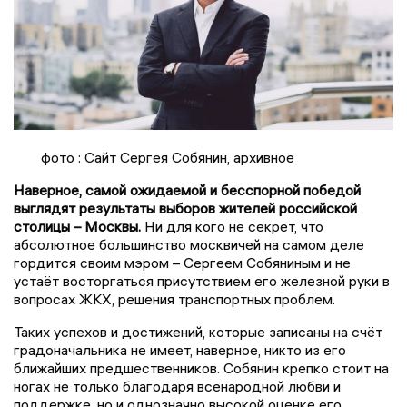
фото : Сайт Сергея Собянин, архивное
Наверное, самой ожидаемой и бесспорной победой
выглядят результаты выборов жителей российской
столицы – Москвы.
Ни для кого не секрет, что
абсолютное большинство москвичей на самом деле
гордится своим мэром – Сергеем Собяниным и не
устаёт восторгаться присутствием его железной руки в
вопросах ЖКХ, решения транспортных проблем.
Таких успехов и достижений, которые записаны на счёт
градоначальника не имеет, наверное, никто из его
ближайших предшественников. Собянин крепко стоит на
ногах не только благодаря всенародной любви и
поддержке, но и однозначно высокой оценке его