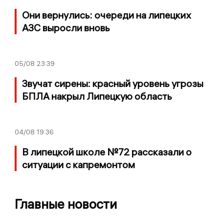
Они вернулись: очереди на липецких
АЗС выросли вновь
05/08
23:39
Звучат сирены: красный уровень угрозы
БПЛА накрыл Липецкую область
04/08
19:36
В липецкой школе №72 рассказали о
ситуации с капремонтом
Главные новости