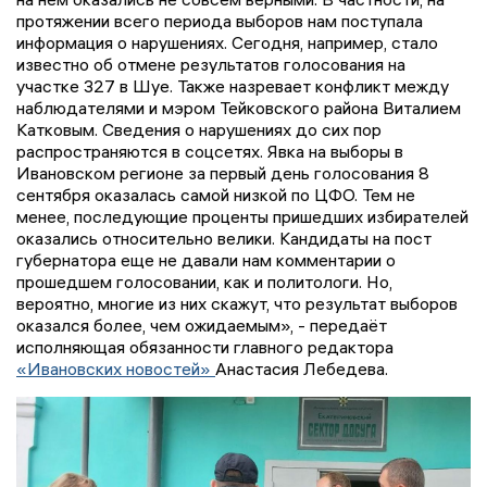
протяжении всего периода выборов нам поступала
информация о нарушениях. Сегодня, например, стало
известно об отмене результатов голосования на
участке 327 в Шуе. Также назревает конфликт между
наблюдателями и мэром Тейковского района Виталием
Катковым. Сведения о нарушениях до сих пор
распространяются в соцсетях. Явка на выборы в
Ивановском регионе за первый день голосования 8
сентября оказалась самой низкой по ЦФО. Тем не
менее, последующие проценты пришедших избирателей
оказались относительно велики. Кандидаты на пост
губернатора еще не давали нам комментарии о
прошедшем голосовании, как и политологи. Но,
вероятно, многие из них скажут, что результат выборов
оказался более, чем ожидаемым», - передаёт
исполняющая обязанности главного редактора
«Ивановских новостей»
Анастасия Лебедева.