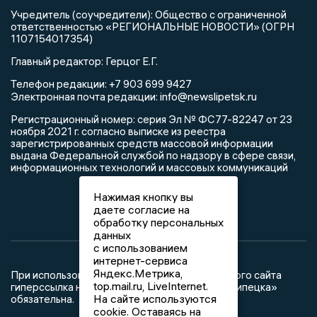
Учредитель (соучредители): Общество с ограниченной
ответственностью «РЕГИОНАЛЬНЫЕ НОВОСТИ» (ОГРН
1107154017354)
Главный редактор: Герцог Е.Г.
Телефон редакции: +7 903 699 9427
info@newslipetsk.ru
Электронная почта редакции:
Регистрационный номер: серия Эл № ФС77-82247 от 23
ноября 2021 г. согласно выписке из реестра
зарегистрированных средств массовой информации
выдана Федеральной службой по надзору в сфере связи,
информационных технологий и массовых коммуникаций
Нажимая кнопку вы
даете согласие на
обработку персональных
данных
с использованием
интернет-сервиса
Яндекс.Метрика,
При использовании любого материала с данного сайта
top.mail.ru, LiveInternet.
гиперссылка на Сетевое издание «Новости Липецка»
На сайте используются
обязательна.
cookie. Оставаясь на