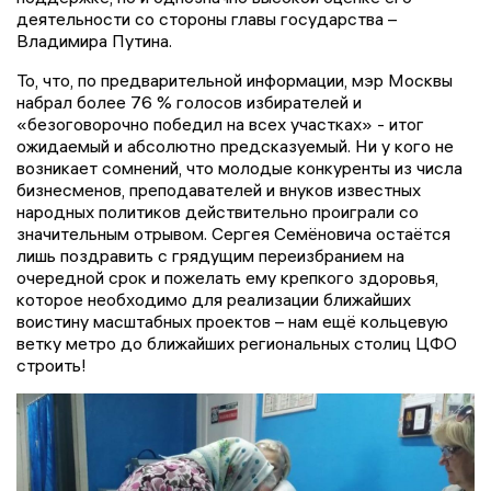
деятельности со стороны главы государства –
Владимира Путина.
То, что, по предварительной информации, мэр Москвы
набрал более 76 % голосов избирателей и
«безоговорочно победил на всех участках» - итог
ожидаемый и абсолютно предсказуемый. Ни у кого не
возникает сомнений, что молодые конкуренты из числа
бизнесменов, преподавателей и внуков известных
народных политиков действительно проиграли со
значительным отрывом. Сергея Семёновича остаётся
лишь поздравить с грядущим переизбранием на
очередной срок и пожелать ему крепкого здоровья,
которое необходимо для реализации ближайших
воистину масштабных проектов – нам ещё кольцевую
ветку метро до ближайших региональных столиц ЦФО
строить!