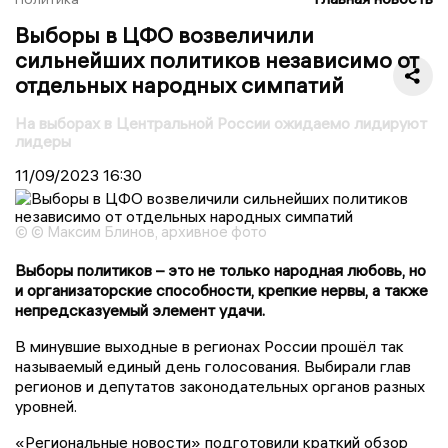
Выборы в ЦФО возвеличили
сильнейших политиков независимо от
отдельных народных симпатий
На выборах в Центральной России ожидаемо лидируют
лидеры
11/09/2023
16:30
© © Максим Блинов, архивное фото
Выборы политиков – это не только народная любовь, но
и организаторские способности, крепкие нервы, а также
непредсказуемый элемент удачи.
В минувшие выходные в регионах России прошёл так
называемый единый день голосования. Выбирали глав
регионов и депутатов законодательных органов разных
уровней.
«Региональные новости» подготовили краткий обзор