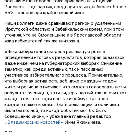
большинство голосов тоже пришлось на «Единую
Россию» - где партия, предварительно, набирает более
55% голосов при крайне низкой явке.
Наши коллеги даже сравнивают регион с удаленными
Иркутской областью и Забайкальским краем, при этом
уточняя, что на Смоленщине и в Ярославской области
явка избирателей так же ничтожна.
«Явка избирателей сыграла решающую роль в
определении итоговых результатов, которая оказалась
даже ниже, чем на губернаторских выборах. Снижение
заметно, как среди активных, так и пассивных
участников избирательного процесса. Примечательно,
что выборная активность всё ниже с каждым годом,
жители региона отмечают, что смысла голосовать нет и
результат очевиден, хотя лидеры партий так не считают
и надеются, что люди всё таки поймут, ка голос
каждого важен и может быть решающим, и если явка
была бы полной, то исход событий мог бы быть
совершенно иной», - убеждена главный редактор
«Владимирских новостей»
Инна Якимычева.