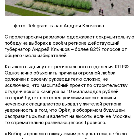
фото: Telegram-канал Андрея Клычкова
C пролетарским размахом одерживает сокрушительную
победу на выборах в своём регионе действующий
губернатор Андрей Клычков – более 82% голосов от
общего числа избирателей.
Клычков выдвинут от регионального отделения КПРФ.
Однозначно объяснить причины огромной любви
орловчан к своему руководителю сложно, не
исключено, что масштабный проект по строительству
студенческого кампуса за 10 миллиардов рублей,
который будет построен усилиями московских и
чеченских специалистов вызвал у жителей региона
уверенность в том, что Орёл, в обозримом будущем,
расправит крылья и взлетит на высоты если не Москвы,
то стремительно развивающегося Грозного.
«Выборы прошли с ожидаемым результатом, не было