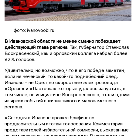
фото: ivanovoobl.ru
В Ивановской области не менее смачно побеждает
действующий глава региона.
Так, губернатор Станислав
Воскресенский, как и орловский коллега набрал более
82% голосов.
Удивительно, но возможно, что в его победе заметен,
если не чеченский, то какой-то поднебесный след.
Иваново – не Орёл, но скоростные электропоезда
«Орлан» и «Ласточка», которые удалось запустить, в
том числе, по инициативе Воскресенского, стали одним
из ярких событий в жизни тихого и малозаметного
региона.
«Сегодня в Иванове прошел брифинг по
предварительным итогам голосования. Комментарии
представителей избирательной комиссии, высказанные
на нем оказались не совсем верными. В частности, на