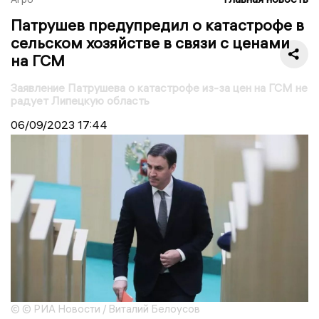
Патрушев предупредил о катастрофе в
сельском хозяйстве в связи с ценами
на ГСМ
Заявление Патрушева о катастрофе из-за цен на ГСМ не
радует Липецкую область
06/09/2023
17:44
© © РИА Новости / Виталий Белоусов