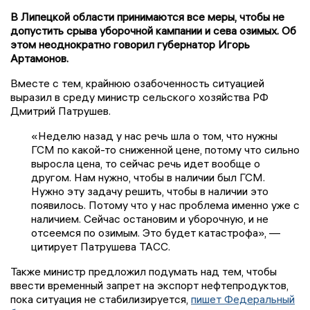
В Липецкой области принимаются все меры, чтобы не
допустить срыва уборочной кампании и сева озимых. Об
этом неоднократно говорил губернатор Игорь
Артамонов.
Вместе с тем, крайнюю озабоченность ситуацией
выразил в среду министр сельского хозяйства РФ
Дмитрий Патрушев.
«Неделю назад у нас речь шла о том, что нужны
ГСМ по какой-то сниженной цене, потому что сильно
выросла цена, то сейчас речь идет вообще о
другом. Нам нужно, чтобы в наличии был ГСМ.
Нужно эту задачу решить, чтобы в наличии это
появилось. Потому что у нас проблема именно уже с
наличием. Сейчас остановим и уборочную, и не
отсеемся по озимым. Это будет катастрофа», —
цитирует Патрушева ТАСС.
Также министр предложил подумать над тем, чтобы
ввести временный запрет на экспорт нефтепродуктов,
пока ситуация не стабилизируется,
пишет Федеральный