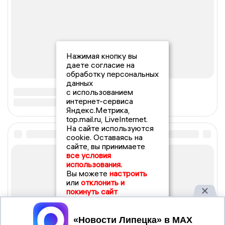
Нажимая кнопку вы
даете согласие на
обработку персональных
данных
с использованием
интернет-сервиса
Яндекс.Метрика,
top.mail.ru, LiveInternet.
На сайте используются
cookie. Оставаясь на
сайте, вы принимаете
все условия
использования.
Вы можете
настроить
или
отклонить и
покинуть сайт
Принять