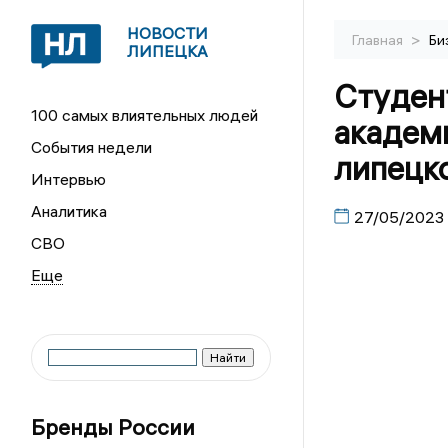
НОВОСТИ
>
Главная
Би
ЛИПЕЦКА
Студен
100 самых влиятельных людей
академи
События недели
липецк
Интервью
Аналитика
27/05/2023
СВО
Бренды России