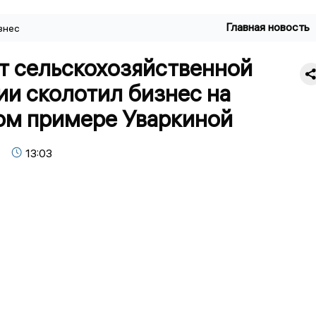
Главная новость
знес
т сельскохозяйственной
и сколотил бизнес на
ом примере Уваркиной
13:03