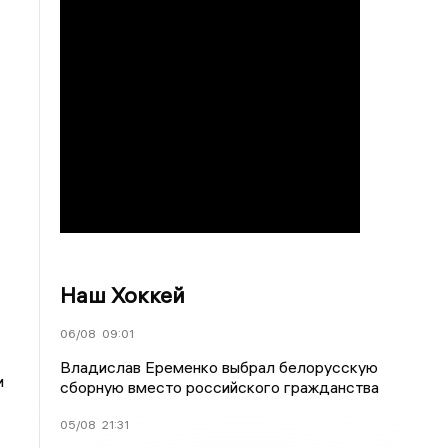
Наш Хоккей
06/08
09:01
Владислав Еременко выбрал белорусскую
и
сборную вместо российского гражданства
05/08
21:31