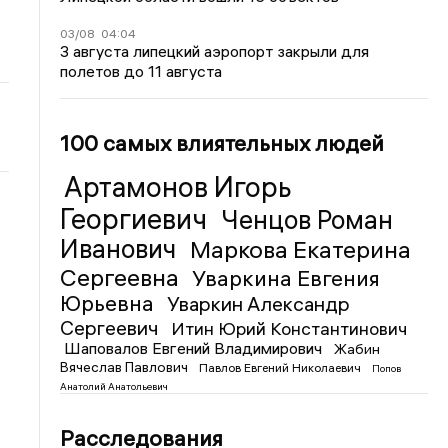
03/08
04:04
3 августа липецкий аэропорт закрыли для
полетов до 11 августа
100 самых влиятельных людей
Артамонов Игорь
Георгиевич
Ченцов Роман
Иванович
Маркова Екатерина
Сергеевна
Уваркина Евгения
Юрьевна
Уваркин Александр
Сергеевич
Итин Юрий Константинович
Шаповалов Евгений Владимирович
Жабин
Вячеслав Павлович
Павлов Евгений Николаевич
Попов
Анатолий Анатольевич
Расследования