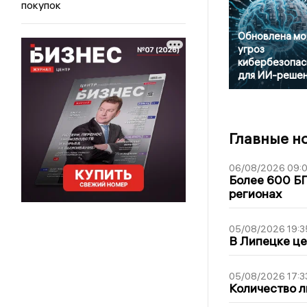
покупок
Обновлена мо
угроз
кибербезопас
для ИИ-реше
Главные н
06/08/2026 09:0
Более 600 БП
регионах
05/08/2026 19:3
В Липецке це
05/08/2026 17:3
Количество л