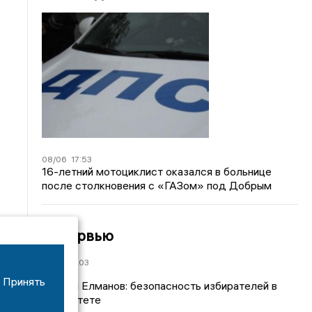
08/06
17:53
16-летний мотоциклист оказался в больнице
после столкновения с «ГАЗом» под Добрым
Интервью
21/07
19:03
Принять
Сергей Елманов: безопасность избирателей в
приоритете