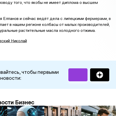
поводу того, что якобы не имеет диплома о высшем
 Елпанов и сейчас ведёт дела с липецкими фермерами, в
упает в нашем регионе колбасы от малых производителей,
атуральные растительные масла холодного отжима.
вский Николай
вайтесь, чтобы первыми
 новости:
вости Бизнес