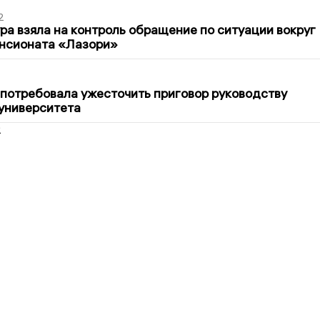
2
ра взяла на контроль обращение по ситуации вокруг
ансионата «Лазори»
1
потребовала ужесточить приговор руководству
университета
2