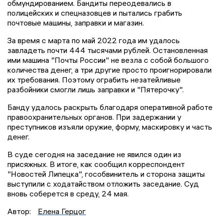
обмундированием. Бандиты переодевались в
полицейских и спецназовцев и пытались грабить
почтовые машины, заправки и магазин.
За время с марта по май 2022 года им удалось
завладеть почти 444 тысячами рублей. Остановленная
ими машина "Почты России" не везла с собой большого
количества денег, а три другие просто проигнорировали
их требования. Поэтому ограбить незатейливые
разбойники смогли лишь заправки и "Пятерочку".
Банду удалось раскрыть благодаря оперативной работе
правоохранительных органов. При задержании у
преступников изъяли оружие, форму, маскировку и часть
денег.
В суде сегодня на заседание не явился один из
присяжных. В итоге, как сообщил корреспондент
"Новостей Липецка", гособвинитель и сторона защиты
выступили с ходатайством отложить заседание. Суд
вновь соберется в среду, 24 мая.
Автор:
Елена Герцог