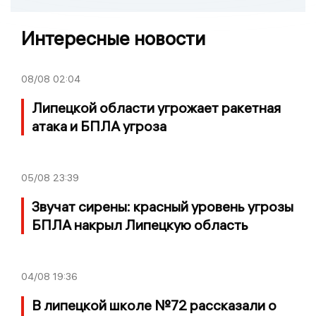
Интересные новости
08/08
02:04
Липецкой области угрожает ракетная
атака и БПЛА угроза
05/08
23:39
Звучат сирены: красный уровень угрозы
БПЛА накрыл Липецкую область
04/08
19:36
В липецкой школе №72 рассказали о