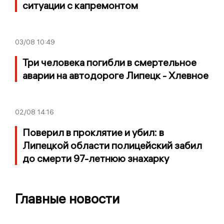
ситуации с капремонтом
03/08
10:49
Три человека погибли в смертельное
аварии на автодороге Липецк - Хлевное
02/08
14:16
Поверил в проклятие и убил: в
Липецкой области полицейский забил
до смерти 97-летнюю знахарку
Главные новости