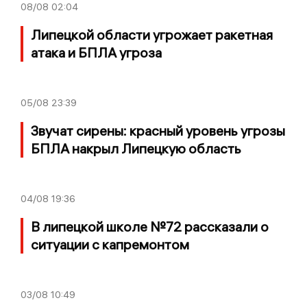
08/08
02:04
Липецкой области угрожает ракетная
атака и БПЛА угроза
05/08
23:39
Звучат сирены: красный уровень угрозы
БПЛА накрыл Липецкую область
04/08
19:36
В липецкой школе №72 рассказали о
ситуации с капремонтом
03/08
10:49