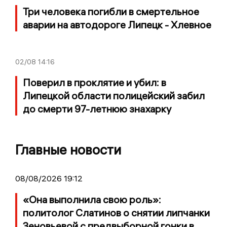
Три человека погибли в смертельное
аварии на автодороге Липецк - Хлевное
02/08
14:16
Поверил в проклятие и убил: в
Липецкой области полицейский забил
до смерти 97-летнюю знахарку
Главные новости
08/08/2026 19:12
«Она выполнила свою роль»:
политолог Слатинов о снятии липчанки
Зеновьевой с предвыборной гонки в