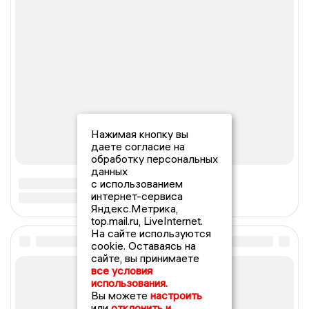
Нажимая кнопку вы
даете согласие на
обработку персональных
данных
с использованием
интернет-сервиса
Яндекс.Метрика,
top.mail.ru, LiveInternet.
На сайте используются
cookie. Оставаясь на
сайте, вы принимаете
все условия
использования.
Вы можете
настроить
или
отклонить и