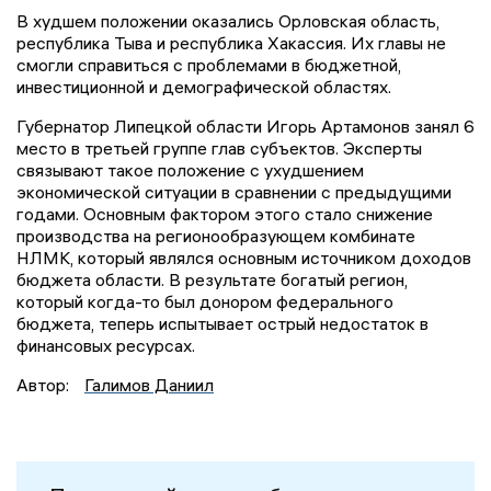
В худшем положении оказались Орловская область,
республика Тыва и республика Хакассия. Их главы не
смогли справиться с проблемами в бюджетной,
инвестиционной и демографической областях.
Губернатор Липецкой области Игорь Артамонов занял 6
место в третьей группе глав субъектов. Эксперты
связывают такое положение с ухудшением
экономической ситуации в сравнении с предыдущими
годами. Основным фактором этого стало снижение
производства на регионообразующем комбинате
НЛМК, который являлся основным источником доходов
бюджета области. В результате богатый регион,
который когда-то был донором федерального
бюджета, теперь испытывает острый недостаток в
финансовых ресурсах.
Автор:
Галимов Даниил