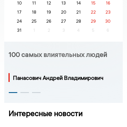
10
11
12
13
14
15
16
17
18
19
20
21
22
23
24
25
26
27
28
29
30
31
1
2
3
4
5
6
100 самых влиятельных людей
Панасович Андрей Владимирович
Интересные новости