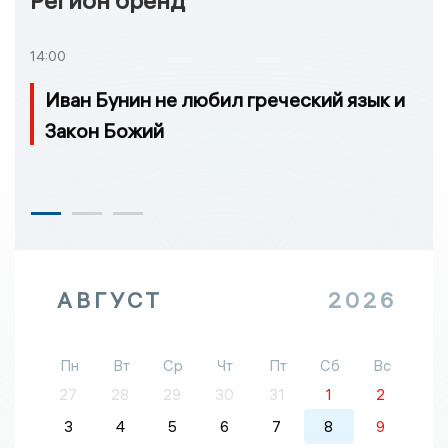
14:00
Иван Бунин не любил греческий язык и
Закон Божий
АВГУСТ
2026
Пн
Вт
Ср
Чт
Пт
Сб
Вс
27
28
29
30
31
1
2
3
4
5
6
7
8
9