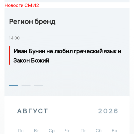
Новости СМИ2
Регион бренд
14:00
Иван Бунин не любил греческий язык и
Закон Божий
АВГУСТ
2026
Пн
Вт
Ср
Чт
Пт
Сб
Вс