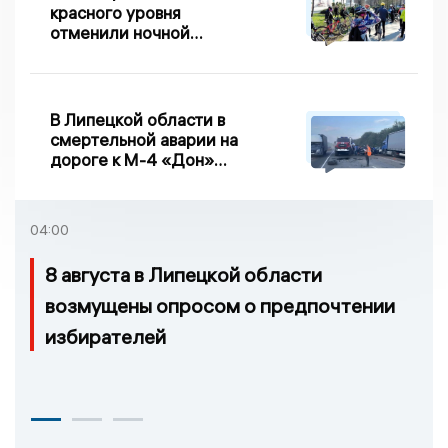
красного уровня
отменили ночной
велопробег
В Липецкой области в
смертельной аварии на
дороге к М-4 «Дон»
погибло два человека
04:00
8 августа в Липецкой области
возмущены опросом о предпочтении
избирателей