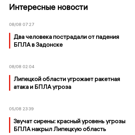
Интересные новости
08/08
07:27
Два человека пострадали от падения
БПЛА в Задонске
08/08
02:04
Липецкой области угрожает ракетная
атака и БПЛА угроза
05/08
23:39
Звучат сирены: красный уровень угрозы
БПЛА накрыл Липецкую область