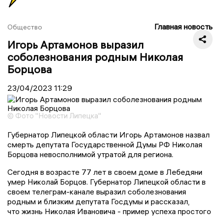
Главная новость
Общество
Игорь Артамонов выразил
соболезнования родным Николая
Борцова
23/04/2023
11:29
© Фото "Новости Липецка"
Губернатор Липецкой области Игорь Артамонов назвал
смерть депутата Государственной Думы РФ Николая
Борцова невосполнимой утратой для региона.
Сегодня в возрасте 77 лет в своем доме в Лебедяни
умер Николай Борцов. Губернатор Липецкой области в
своем телеграм-канале выразил соболезнования
родным и близким депутата Госдумы и рассказал,
что жизнь Николая Ивановича - пример успеха простого