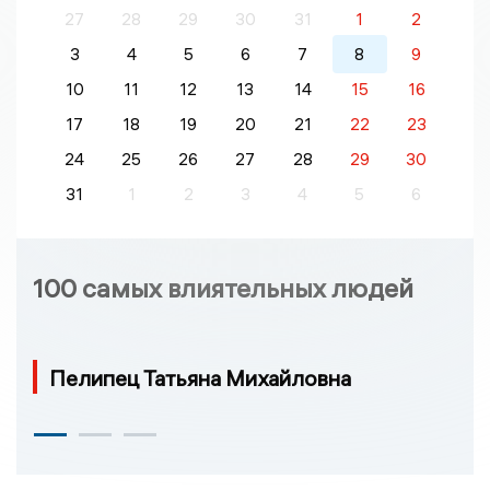
27
28
29
30
31
1
2
3
4
5
6
7
8
9
10
11
12
13
14
15
16
17
18
19
20
21
22
23
24
25
26
27
28
29
30
31
1
2
3
4
5
6
100 самых влиятельных людей
Пелипец Татьяна Михайловна