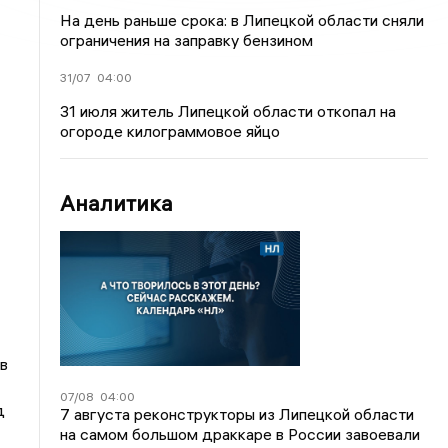
На день раньше срока: в Липецкой области сняли
ограничения на заправку бензином
31/07
04:00
31 июля житель Липецкой области откопал на
огороде килограммовое яйцо
Аналитика
в
07/08
04:00
д
7 августа реконструкторы из Липецкой области
на самом большом драккаре в России завоевали