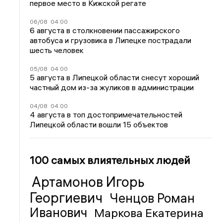
первое место в Кижской регате
,
06/08
04:00
6 августа в столкновении пассажирского
автобуса и грузовика в Липецке пострадали
шесть человек
05/08
04:00
5 августа в Липецкой области снесут хороший
частный дом из-за жуликов в администрации
04/08
04:00
4 августа в топ достопримечательностей
Липецкой области вошли 15 объектов
100 самых влиятельных людей
Артамонов Игорь
Георгиевич
Ченцов Роман
Иванович
Маркова Екатерина