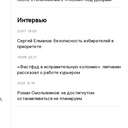
Интервью
21/07
19:03
Сергей Елманов: безопасность избирателей в
приоритете
14/06
22:21
«Фастфуд в исправительную колонию»: липчанин
рассказал о работе курьером
31/12
12:15
Роман Смольянинов: на достигнутом
останавливаться не планируем
,