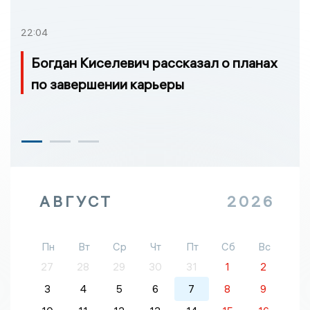
22:04
Богдан Киселевич рассказал о планах
по завершении карьеры
АВГУСТ
2026
Пн
Вт
Ср
Чт
Пт
Сб
Вс
27
28
29
30
31
1
2
3
4
5
6
7
8
9