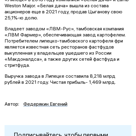
Weston Maijor. «Белая дача» вышла из состава
акционеров еще в 2021 году, продав Цыганову свою
25,1%-ю долю.
Владеет заводом «ЛВМ-Рус», тамбовская компания
«ЛВМ Фармер», обеспечивающая завод картофелем.
Потребителем липецко-тамбовского картофеля фри
является известная сеть ресторанов фастфудов
выкупленная у владельцев ушедшего из России
«Макдоналдса», а также других сетей фастфуда и
стритфуда.
Выручка завода в Липецке составила 8,218 млрд
рублей в 2021 году. Чистая прибыль- 1,469 млрд.
Автор:
Федерякин Евгений
Подписывайтесь, чтобы первыми