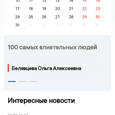
10
11
12
13
14
15
16
17
18
19
20
21
22
23
24
25
26
27
28
29
30
31
1
2
3
4
5
6
100 самых влиятельных людей
Белявцева Ольга Алексеевна
Интересные новости