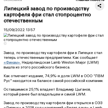
Липецкий завод по производству
картофеля фри стал стопроцентно
отечественным
15/09/2022
13:57
©
Завод по производству картофеля фри в Липецке стал
теперь отечественным предприятием. Как сообщает
«Финам»
, Нидерландская Lamb Weston Maijor (LWM)
вышла из этого российского бизнеса.
Как отмечает издание, 74,9%-я доля LWM в ООО "ЛВМ
Рус" находится на балансе самой российской компании.
Оставшимися 25,1% владеет Владимир Цыганов,
который ранее был владельцем и самой LWM.
Завод по производству картофеля фри открылся в ОЭЗ
«Липецк» в 2018 году компанией «Белая дача» и Lamb