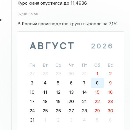
Курс юаня опустился до 11,4936
07/08
16:50
ые
В России производство крупы выросло на 7,1%
АВГУСТ
2026
Пн
Вт
Ср
Чт
Пт
Сб
Вс
.
27
28
29
30
31
1
2
3
4
5
6
7
8
9
10
11
12
13
14
15
16
17
18
19
20
21
22
23
24
25
26
27
28
29
30
31
1
2
3
4
5
6