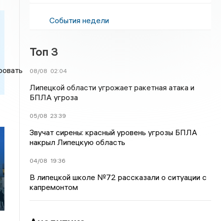
События недели
Топ 3
08/08
02:04
Липецкой области угрожает ракетная атака и
БПЛА угроза
05/08
23:39
Звучат сирены: красный уровень угрозы БПЛА
накрыл Липецкую область
04/08
19:36
В липецкой школе №72 рассказали о ситуации с
капремонтом