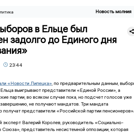
Новость молния
литика
ыборов в Ельце был
н задолго до Единого дня
вания»
23:44
ли «Новости Липецка»
, по предварительным данным, выбор
 Ельца выигрывают представители «Единой России», а
кие партии, во всяком случае пока, но подсчет голосов уже
 завершению, не получают мандатов. Три мандата
 получат представители «Российской партии пенсионеров»
й эксперт Валерий Королев, руководитель «Социально-
 Союза», представитель несистемной оппозиции, которая