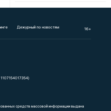
инге
Дежурный по новостям
16+
 1107154017354)
ированных средств массовой информации выдана