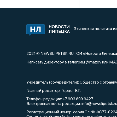
НОВОСТИ
Этическая политика и
ЛИПЕЦКА
2021 © NEWSLIPETSK.RU | СИ «Новости Липецк
@mazov
MA
Написать директору в телеграм
или
Учредитель (соучредители): Общество с огра
Главный редактор: Герцог Е.Г.
Телефон редакции: +7 903 699 9427
info@newslipetsk.r
Электронная почта редакции:
Регистрационный номер: серия Эл № ФС77-82247
Федеральной службой по надзору в сфере связи