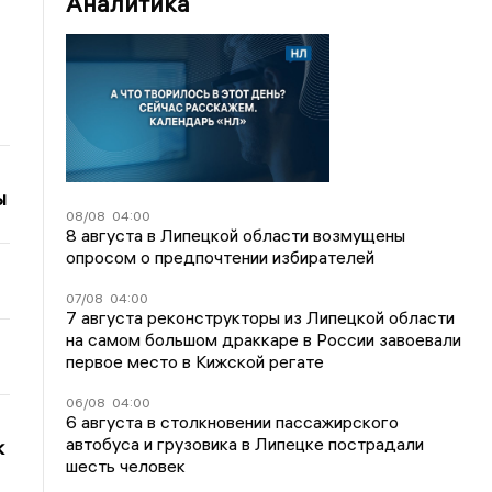
Аналитика
ы
08/08
04:00
8 августа в Липецкой области возмущены
опросом о предпочтении избирателей
07/08
04:00
7 августа реконструкторы из Липецкой области
на самом большом драккаре в России завоевали
первое место в Кижской регате
06/08
04:00
6 августа в столкновении пассажирского
автобуса и грузовика в Липецке пострадали
к
шесть человек