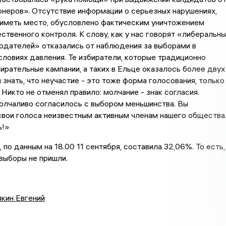
неров». Отсутствие информации о серьезных нарушениях,
 иметь место, обусловлено фактическим уничтожением
ственного контроля. К слову, как у нас говорят «либеральн
юдателей» отказались от наблюдения за выборами в
ловиях давления. Те избиратели, которые традиционно
ирательные кампании, а таких в Ельце оказалось более двух
 знать, что неучастие - это тоже форма голосования, только
 Никто не отменял правило: молчание - знак согласия.
олчаливо согласилось с выбором меньшинства. Вы
вои голоса неизвестным активным членам нашего общества
ь!»
 по данным на 18.00 11 сентября, составила 32,06%. То есть,
выборы не пришли.
кин Евгений