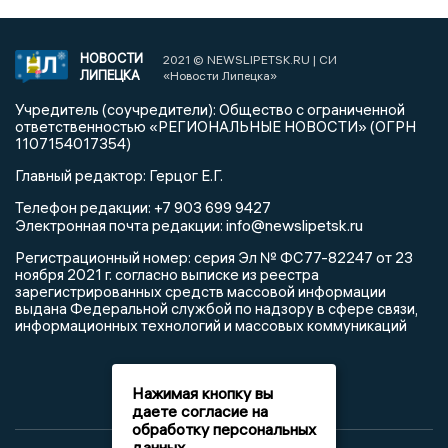
НОВОСТИ
2021 © NEWSLIPETSK.RU | СИ
ЛИПЕЦКА
«Новости Липецка»
Учредитель (соучредители): Общество с ограниченной
ответственностью «РЕГИОНАЛЬНЫЕ НОВОСТИ» (ОГРН
1107154017354)
Главный редактор: Герцог Е.Г.
Телефон редакции: +7 903 699 9427
info@newslipetsk.ru
Электронная почта редакции:
Регистрационный номер: серия Эл № ФС77-82247 от 23
ноября 2021 г. согласно выписке из реестра
зарегистрированных средств массовой информации
выдана Федеральной службой по надзору в сфере связи,
информационных технологий и массовых коммуникаций
Нажимая кнопку вы
даете согласие на
обработку персональных
данных