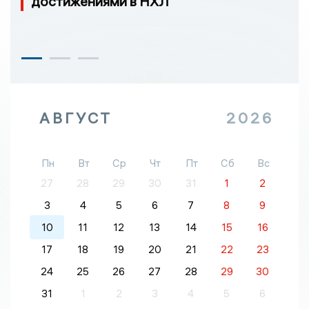
достижениями в НХЛ
АВГУСТ
2026
Пн
Вт
Ср
Чт
Пт
Сб
Вс
27
28
29
30
31
1
2
3
4
5
6
7
8
9
10
11
12
13
14
15
16
17
18
19
20
21
22
23
24
25
26
27
28
29
30
31
1
2
3
4
5
6