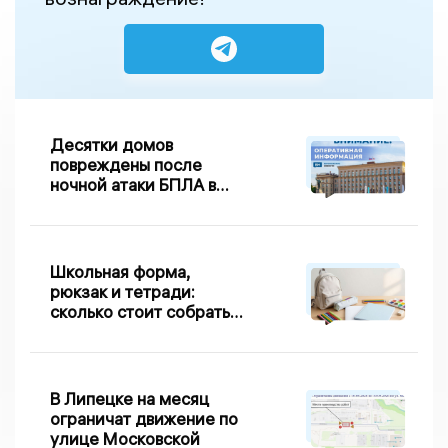
Десятки домов
повреждены после
ночной атаки БПЛА в
Воронежской области
Школьная форма,
рюкзак и тетради:
сколько стоит собрать
первоклассника в
Липецке в 2026 году
В Липецке на месяц
ограничат движение по
улице Московской