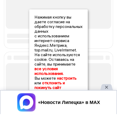
Нажимая кнопку вы
даете согласие на
обработку персональных
данных
с использованием
интернет-сервиса
Яндекс.Метрика,
top.mail.ru, LiveInternet.
На сайте используются
cookie. Оставаясь на
сайте, вы принимаете
все условия
использования.
Вы можете
настроить
или
отклонить и
покинуть сайт
Принять