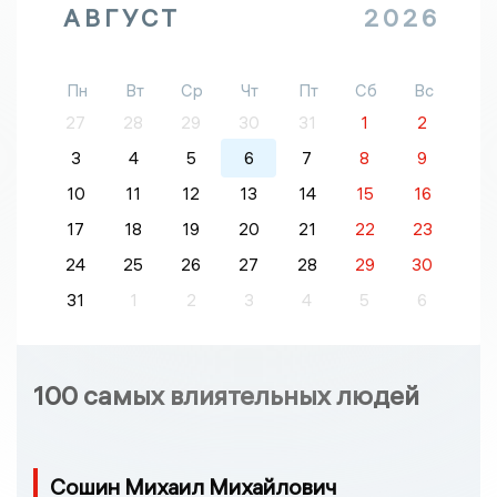
АВГУСТ
2026
Пн
Вт
Ср
Чт
Пт
Сб
Вс
27
28
29
30
31
1
2
3
4
5
6
7
8
9
10
11
12
13
14
15
16
17
18
19
20
21
22
23
24
25
26
27
28
29
30
31
1
2
3
4
5
6
100 самых влиятельных людей
Сошин Михаил Михайлович