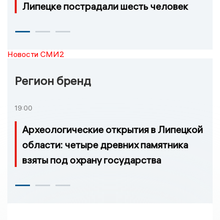
Липецке пострадали шесть человек
Новости СМИ2
Регион бренд
19:00
Археологические открытия в Липецкой
области: четыре древних памятника
взяты под охрану государства