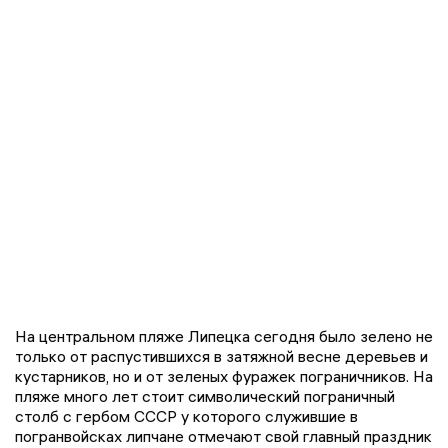
На центральном пляже Липецка сегодня было зелено не
только от распустившихся в затяжной весне деревьев и
кустарников, но и от зеленых фуражек пограничников. На
пляже много лет стоит символический пограничный
столб с гербом СССР у которого служившие в
погранвойсках липчане отмечают свой главный праздник