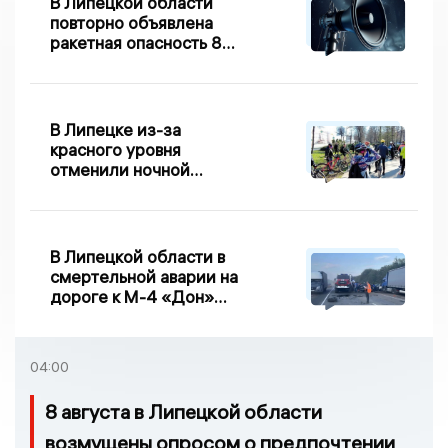
В Липецкой области
повторно объявлена
ракетная опасность 8
августа
В Липецке из-за
красного уровня
отменили ночной
велопробег
В Липецкой области в
смертельной аварии на
дороге к М-4 «Дон»
погибло два человека
04:00
8 августа в Липецкой области
возмущены опросом о предпочтении