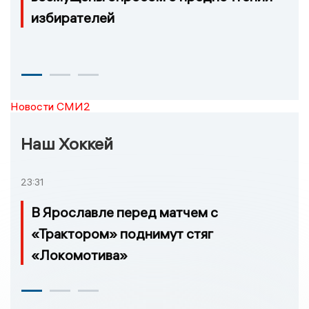
избирателей
Новости СМИ2
Наш Хоккей
23:31
В Ярославле перед матчем с
«Трактором» поднимут стяг
«Локомотива»