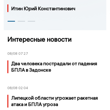
Итин Юрий Константинович
Интересные новости
08/08
07:27
Два человека пострадали от падения
БПЛА в Задонске
08/08
02:04
Липецкой области угрожает ракетная
атака и БПЛА угроза