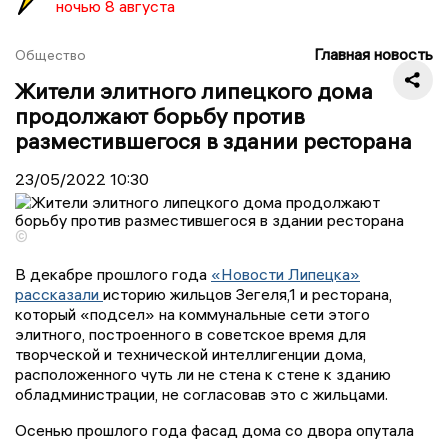
ночью 8 августа
Главная новость
Общество
Жители элитного липецкого дома
продолжают борьбу против
разместившегося в здании ресторана
23/05/2022
10:30
©
В декабре прошлого года
«Новости Липецка»
рассказали
историю жильцов Зегеля,1 и ресторана,
который «подсел» на коммунальные сети этого
элитного, построенного в советское время для
творческой и технической интеллигенции дома,
расположенного чуть ли не стена к стене к зданию
обладминистрации, не согласовав это с жильцами.
Осенью прошлого года фасад дома со двора опутала