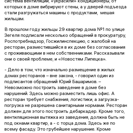
система вентиляции, «украсили» кондиционеры, от
которых в доме вибрируют стены, а у дверей подъезда
стали разгружаться машины с продуктами, мешая
жильцам.
В прошлом году жильцы 29 квартир дома №1 по улице
Зегеля подписали несколько обращений в прокуратуру,
Роспотребнадзор, Госжилинспекцию, с жалобой на
ресторан, разместившийся в их доме без согласования
с проживающими в нем собственниками. Рассказывали
они о своей проблеме, и «Новостям Липецка».
- Дело в том, что изначально размещение в жилых
домах ресторанов – вне закона, - говорил один из
подписантов обращений Юрий Башаримов. –
Невозможно построить заведение в доме без
нарушений. Здесь можно разместить лишь офис. А
ресторан требует снабжения, логистики, а загрузка-
погрузка не разрешена санитарными нормами. Ресторан
должен для этого построить дебаркадер. Кроме того,
вентиляционная вытяжка из заведения, должна быть не
под окнами квартир, а - с торца дома. Здесь же по
всему фасаду. Это грубейшее нарушение. Кроме