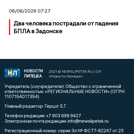
08/08/2026 07:27
Два человека пострадали от падения
БПЛА в Задонске
НОВОСТИ
2021 © NEWSLIPETSK.RU | СИ
ЛИПЕЦКА
«Новости Липецка»
Учредитель (соучредители): Общество с ограниченной
ответственностью «РЕГИОНАЛЬНЫЕ НОВОСТИ» (ОГРН
1107154017354)
Главный редактор: Герцог Е.Г.
Телефон редакции: +7 903 699 9427
info@newslipetsk.ru
Электронная почта редакции:
Регистрационный номер: серия Эл № ФС77-82247 от 23