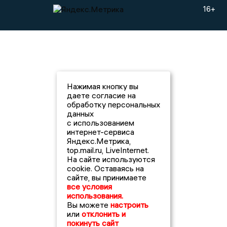
16+
Нажимая кнопку вы
даете согласие на
обработку персональных
данных
с использованием
интернет-сервиса
Яндекс.Метрика,
top.mail.ru, LiveInternet.
На сайте используются
cookie. Оставаясь на
сайте, вы принимаете
все условия
использования.
Вы можете
настроить
или
отклонить и
покинуть сайт