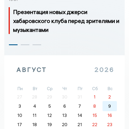
Презентация новых джерси
хабаровского клуба перед зрителями и
музыкантами
АВГУСТ
2026
Пн
Вт
Ср
Чт
Пт
Сб
Вс
27
28
29
30
31
1
2
3
4
5
6
7
8
9
10
11
12
13
14
15
16
17
18
19
20
21
22
23