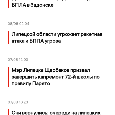
БПЛА в Задонске
08/08
02:04
Липецкой области угрожает ракетная
атака и БПЛА угроза
07/08
12:03
Мэр Липецка Щербаков призвал
завершить капремонт 72-й школы по
правилу Парето
07/08
10:23
Они вернулись: очереди на липецких