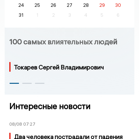
24
25
26
27
28
29
30
31
1
2
3
4
5
6
100 самых влиятельных людей
Токарев Сергей Владимирович
Интересные новости
08/08
07:27
Два человека пострадали от падения