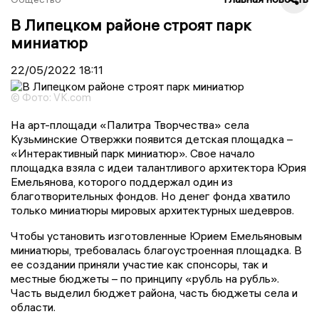
В Липецком районе строят парк
миниатюр
22/05/2022
18:11
© Фото: VK.com
На арт-площади «Палитра Творчества» села
Кузьминские Отвержки появится детская площадка –
«Интерактивный парк миниатюр». Свое начало
площадка взяла с идеи талантливого архитектора Юрия
Емельянова, которого поддержал один из
благотворительных фондов. Но денег фонда хватило
только миниатюры мировых архитектурных шедевров.
Чтобы установить изготовленные Юрием Емельяновым
миниатюры, требовалась благоустроенная площадка. В
ее создании приняли участие как спонсоры, так и
местные бюджеты – по принципу «рубль на рубль».
Часть выделил бюджет района, часть бюджеты села и
области.