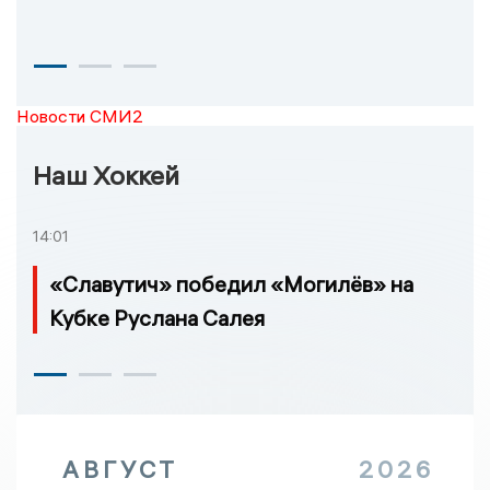
Новости СМИ2
Наш Хоккей
14:01
«Славутич» победил «Могилёв» на
Кубке Руслана Салея
АВГУСТ
2026