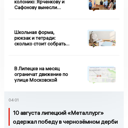
колонию: Ярченкову и
Сафонову вынесли
приговор по делу о
взятке
Школьная форма,
рюкзак и тетради:
сколько стоит собрать
первоклассника в
Липецке в 2026 году
В Липецке на месяц
ограничат движение по
улице Московской
04:01
10 августа липецкий «Металлург»
одержал победу в чернозёмном дерби