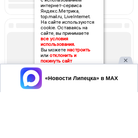
интернет-сервиса
Яндекс.Метрика,
top.mail.ru, LiveInternet.
На сайте используются
cookie. Оставаясь на
сайте, вы принимаете
все условия
использования.
Вы можете
настроить
или
отклонить и
покинуть сайт
Принять