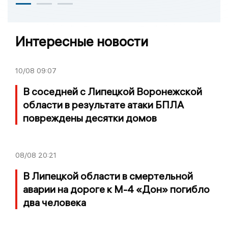
Интересные новости
10/08
09:07
В соседней с Липецкой Воронежской
области в результате атаки БПЛА
повреждены десятки домов
08/08
20:21
В Липецкой области в смертельной
аварии на дороге к М-4 «Дон» погибло
два человека