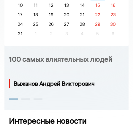
10
11
12
13
14
15
16
17
18
19
20
21
22
23
24
25
26
27
28
29
30
31
1
2
3
4
5
6
100 самых влиятельных людей
Выжанов Андрей Викторович
Интересные новости