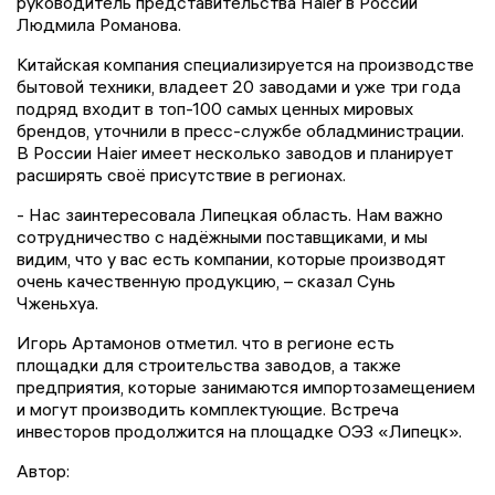
руководитель представительства Haier в России
Людмила Романова.
Китайская компания специализируется на производстве
бытовой техники, владеет 20 заводами и уже три года
подряд входит в топ-100 самых ценных мировых
брендов, уточнили в пресс-службе обладминистрации.
В России Haier имеет несколько заводов и планирует
расширять своё присутствие в регионах.
- Нас заинтересовала Липецкая область. Нам важно
сотрудничество с надёжными поставщиками, и мы
видим, что у вас есть компании, которые производят
очень качественную продукцию, – сказал Сунь
Чженьхуа.
Игорь Артамонов отметил. что в регионе есть
площадки для строительства заводов, а также
предприятия, которые занимаются импортозамещением
и могут производить комплектующие. Встреча
инвесторов продолжится на площадке ОЭЗ «Липецк».
Автор: