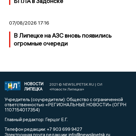
БПЛА в Задонске
07/08/2026 17:16
В Липецке на АЗС вновь появились
огромные очереди
НОВОСТИ
2021 © NEWSLIPETSK.RU | СИ
ЛИПЕЦКА
«Новости Липецка»
Учредитель (соучредители): Общество с ограниченной
ответственностью «РЕГИОНАЛЬНЫЕ НОВОСТИ» (ОГРН
1107154017354)
Главный редактор: Герцог Е.Г.
Телефон редакции: +7 903 699 9427
info@newslipetsk.ru
Электронная почта редакции: