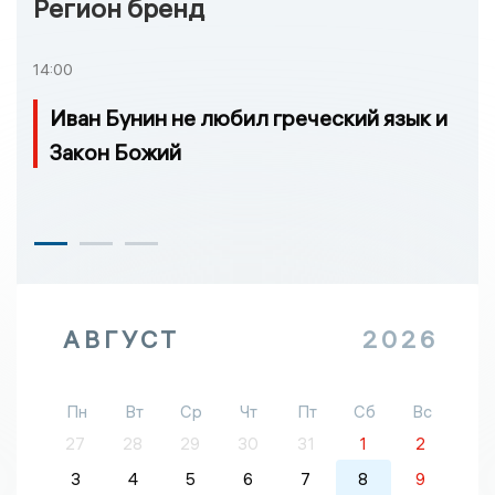
Регион бренд
14:00
Иван Бунин не любил греческий язык и
Закон Божий
АВГУСТ
2026
Пн
Вт
Ср
Чт
Пт
Сб
Вс
27
28
29
30
31
1
2
3
4
5
6
7
8
9