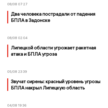
08/08
07:27
Два человека пострадали от падения
БПЛА в Задонске
08/08
02:04
Липецкой области угрожает ракетная
атака и БПЛА угроза
05/08
23:39
Звучат сирены: красный уровень угрозы
БПЛА накрыл Липецкую область
04/08
19:36