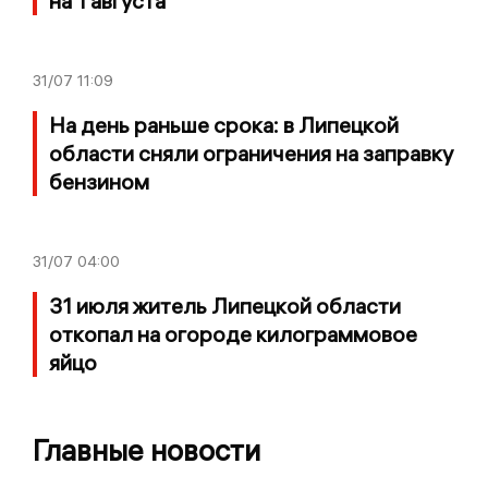
на 1 августа
31/07
11:09
На день раньше срока: в Липецкой
области сняли ограничения на заправку
бензином
31/07
04:00
31 июля житель Липецкой области
откопал на огороде килограммовое
яйцо
Главные новости