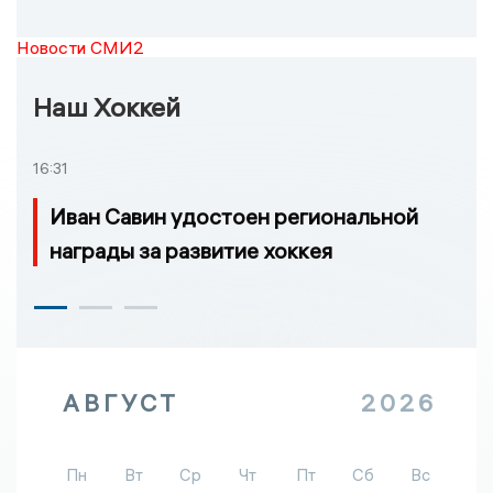
Новости СМИ2
Наш Хоккей
16:31
Иван Савин удостоен региональной
награды за развитие хоккея
АВГУСТ
2026
Пн
Вт
Ср
Чт
Пт
Сб
Вс