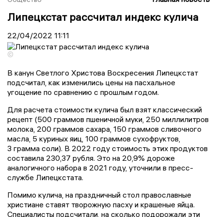
Липецкстат рассчитал индекс кулича
22/04/2022
11:11
©
В канун Светлого Христова Воскресения Липецкстат
подсчитал, как изменились цены на пасхальное
угощение по сравнению с прошлым годом.
Для расчета стоимости кулича был взят классический
рецепт (500 граммов пшеничной муки, 250 миллилитров
молока, 200 граммов сахара, 150 граммов сливочного
масла, 5 куриных яиц, 100 граммов сухофруктов,
3 грамма соли). В 2022 году стоимость этих продуктов
составила 230,37 рубля. Это на 20,9% дороже
аналогичного набора в 2021 году, уточнили в пресс-
службе Липецкстата.
Помимо кулича, на праздничный стол православные
христиане ставят творожную пасху и крашеные яйца.
Специалисты подсчитали, на сколько подорожали эти