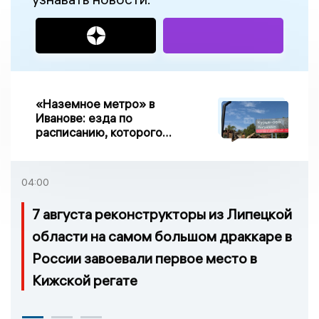
«Наземное метро» в
Иванове: езда по
расписанию, которого
нет, и станции, до
которых нельзя доехать
04:00
7 августа реконструкторы из Липецкой
области на самом большом драккаре в
России завоевали первое место в
Кижской регате