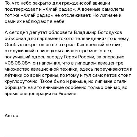
То, что небо закрыто для гражданской авиации
подтверждает и «Флай радар». А военные самолеты
тот же «Флай радар» не отслеживает. Но липчане и
сами их наблюдают в небе.
А сегодня депутат облсовета Владимир Богодухов
объяснил для парламентского телевидения что к чему.
Особых секретов он не открыл. Как военный летчик,
отслуживший в липецком авиацентре много лет,
получивший здесь звезду Героя России, за операцию
«08.08.08», он напомнил, что в липецком авиацентре
множество авиационной техники, здесь переучиваются и
лётчики со всей страны, поэтому и гул самолетов стоит
круглосуточно. Такое было и раньше, но липчане стали
обращать на это внимание особенно только сейчас, во
время спецоперации на Украине.
Автор: