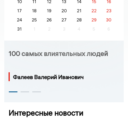
10
11
12
13
14
15
16
17
18
19
20
21
22
23
24
25
26
27
28
29
30
31
1
2
3
4
5
6
100 самых влиятельных людей
Фалеев Валерий Иванович
Интересные новости