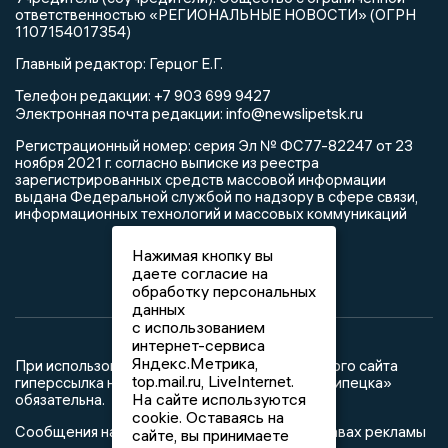
ответственностью «РЕГИОНАЛЬНЫЕ НОВОСТИ» (ОГРН
1107154017354)
Главный редактор: Герцог Е.Г.
Телефон редакции: +7 903 699 9427
info@newslipetsk.ru
Электронная почта редакции:
Регистрационный номер: серия Эл № ФС77-82247 от 23
ноября 2021 г. согласно выписке из реестра
зарегистрированных средств массовой информации
выдана Федеральной службой по надзору в сфере связи,
информационных технологий и массовых коммуникаций
Нажимая кнопку вы
даете согласие на
обработку персональных
данных
с использованием
интернет-сервиса
Яндекс.Метрика,
При использовании любого материала с данного сайта
top.mail.ru, LiveInternet.
гиперссылка на Сетевое издание «Новости Липецка»
На сайте используются
обязательна.
cookie. Оставаясь на
Сообщения на сером фоне размещены на правах рекламы
сайте, вы принимаете