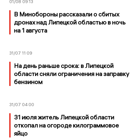
01/08
09:13
В Минобороны рассказали о сбитых
дронах над Липецкой областью в ночь
на 1 августа
31/07
11:09
На день раньше срока: в Липецкой
области сняли ограничения на заправку
бензином
31/07
04:00
31 июля житель Липецкой области
откопал на огороде килограммовое
яйцо