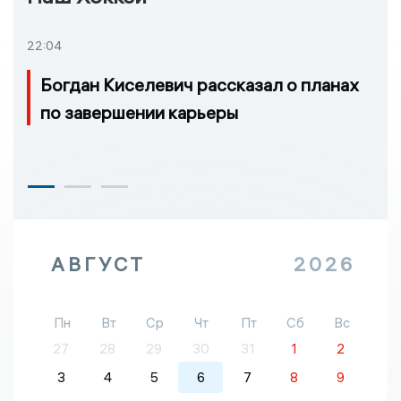
22:04
Богдан Киселевич рассказал о планах
по завершении карьеры
АВГУСТ
2026
Пн
Вт
Ср
Чт
Пт
Сб
Вс
27
28
29
30
31
1
2
3
4
5
6
7
8
9