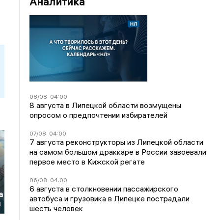
Аналитика
08/08
04:00
8 августа в Липецкой области возмущены
опросом о предпочтении избирателей
07/08
04:00
7 августа реконструкторы из Липецкой области
на самом большом драккаре в России завоевали
первое место в Кижской регате
06/08
04:00
6 августа в столкновении пассажирского
а
автобуса и грузовика в Липецке пострадали
й
шесть человек