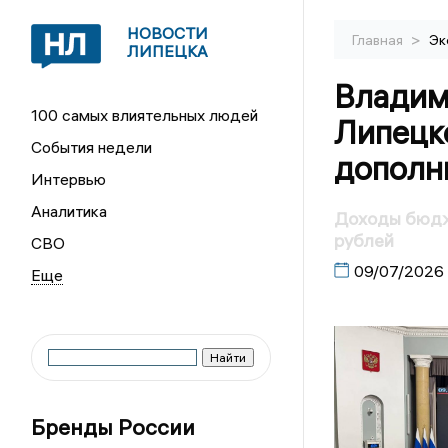
НОВОСТИ
>
Главная
Эк
ЛИПЕЦКА
Владим
100 самых влиятельных людей
Липецк
События недели
дополн
Интервью
Аналитика
Доходы бюдже
рублей
СВО
09/07/2026
Бренды России