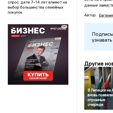
спрос: дети 7–14 лет влияют на
данные заимств
выбор большинства семейных
покупок
Автор:
Евгени
Подписы
узнавать
Другие но
В Липецке на
вновь появили
огромные
очереди