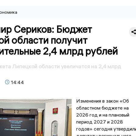
ономика
ир Сериков: Бюджет
ой области получит
ительные 2,4 млрд рублей
та Липецкой области увеличатся на 2,4 млрд
14:44
Изменения в закон «Об
областном бюджете на
2026 год и на плановый
период 2027 и 2028
годов» сегодня утвердил
депутаты регионального