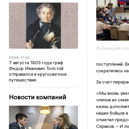
© Липецкий обл
07/08
17:00
7 августа 1803 года граф
поступлений. 
Федор Иванович Толстой
сократились на
отправился в кругосветное
путешествие
За счет перера
«Мы вновь уве
Новости компаний
членов из семе
казны дополнит
наших бойцов в
отметил предс
Сериков. – И п