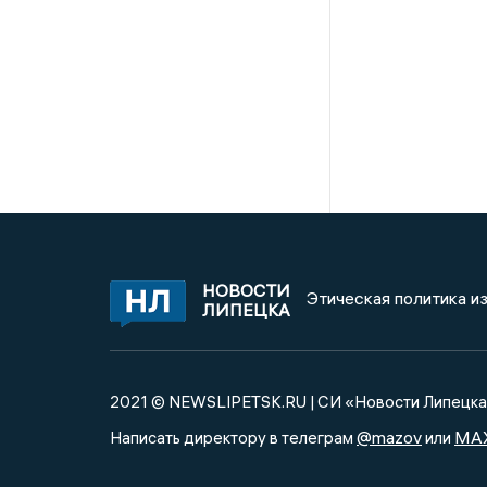
НОВОСТИ
Этическая политика и
ЛИПЕЦКА
2021 © NEWSLIPETSK.RU | СИ «Новости Липецк
@mazov
MA
Написать директору в телеграм
или