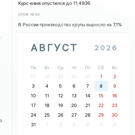
Курс юаня опустился до 11,4936
07/08
16:50
В России производство крупы выросло на 7,1%
.
АВГУСТ
2026
Пн
Вт
Ср
Чт
Пт
Сб
Вс
27
28
29
30
31
1
2
3
4
5
6
7
8
9
10
11
12
13
14
15
16
17
18
19
20
21
22
23
24
25
26
27
28
29
30
о
31
1
2
3
4
5
6