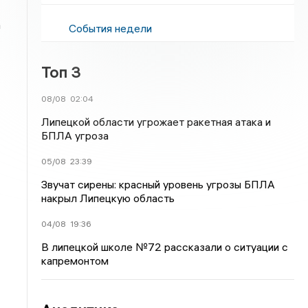
а
События недели
Топ 3
08/08
02:04
Липецкой области угрожает ракетная атака и
БПЛА угроза
05/08
23:39
Звучат сирены: красный уровень угрозы БПЛА
накрыл Липецкую область
04/08
19:36
В липецкой школе №72 рассказали о ситуации с
капремонтом