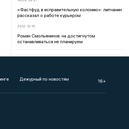
«Фастфуд в исправительную колонию»: липчанин
рассказал о работе курьером
31/12
12:15
Роман Смольянинов: на достигнутом
останавливаться не планируем
инге
Дежурный по новостям
16+