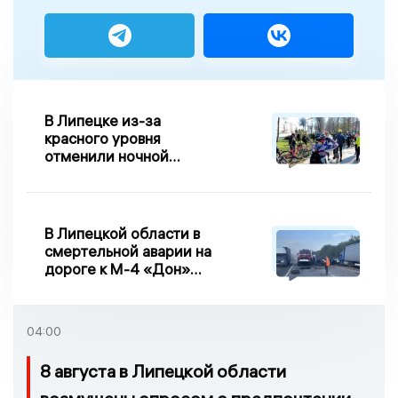
В Липецке из-за
красного уровня
отменили ночной
велопробег
В Липецкой области в
смертельной аварии на
дороге к М-4 «Дон»
погибло два человека
04:00
8 августа в Липецкой области