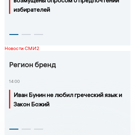
возмущены опросом о предпочтении
избирателей
Новости СМИ2
Регион бренд
14:00
Иван Бунин не любил греческий язык и
Закон Божий