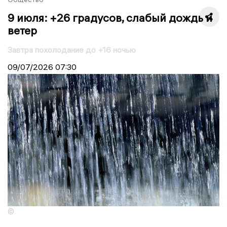
9 июля: +26 градусов, слабый дождь и
ветер
Завтра похолодание до +16 ночью
09/07/2026
07:30
©