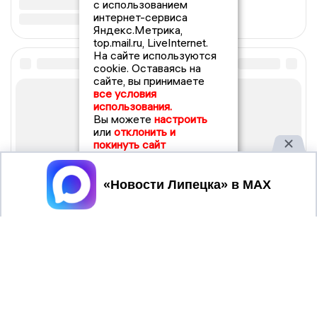
с использованием
интернет-сервиса
Яндекс.Метрика,
top.mail.ru, LiveInternet.
На сайте используются
cookie. Оставаясь на
сайте, вы принимаете
все условия
использования.
Вы можете
настроить
или
отклонить и
покинуть сайт
Принять