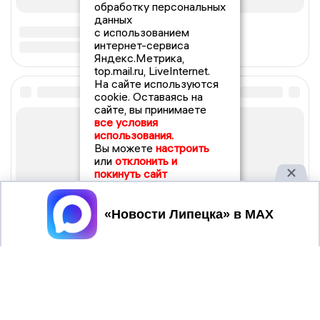
обработку персональных
данных
с использованием
интернет-сервиса
Яндекс.Метрика,
top.mail.ru, LiveInternet.
На сайте используются
cookie. Оставаясь на
сайте, вы принимаете
все условия
использования.
Вы можете
настроить
или
отклонить и
покинуть сайт
Принять