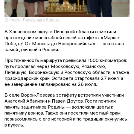
© Фото: Липецкая область
В Хлевенском округе Липецкой области отметили
прохождение масштабной пешей эстафеты «Марш к
Победе! От Москвы до Новороссийска» — она стала
самой длинной в России.
Протяжённость маршрута превысила 1500 километров:
путь пролегал через Московскую, Рязанскую,
Липецкую, Воронежскую и Ростовскую области, а также
Краснодарский край. Эстафета стартовала 27 июня, а
её завершение запланировано на 26 июля.
В селе Ворон‑Лозовка эстафету встретили участники
Анатолий Абалихин и Павел Другов. Гости почтили
память защитников Родины — возложили цветы к
памятнику воинов. Также они посетили местный храм,
познакомились с его историей и по традиции окунулись
в купель.