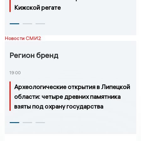
Кижской регате
Новости СМИ2
Регион бренд
19:00
Археологические открытия в Липецкой
области: четыре древних памятника
взяты под охрану государства