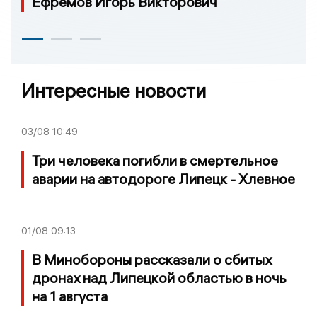
Ефремов Игорь Викторович
Интересные новости
03/08
10:49
Три человека погибли в смертельное
аварии на автодороге Липецк - Хлевное
01/08
09:13
В Минобороны рассказали о сбитых
дронах над Липецкой областью в ночь
на 1 августа