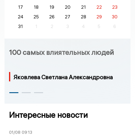
17
18
19
20
21
22
23
24
25
26
27
28
29
30
31
1
2
3
4
5
6
100 самых влиятельных людей
Яковлева Светлана Александровна
Интересные новости
01/08
09:13