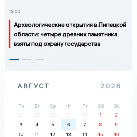
19:00
Археологические открытия в Липецкой
области: четыре древних памятника
взяты под охрану государства
АВГУСТ
2026
Пн
Вт
Ср
Чт
Пт
Сб
Вс
27
28
29
30
31
1
2
3
4
5
6
7
8
9
10
11
12
13
14
15
16