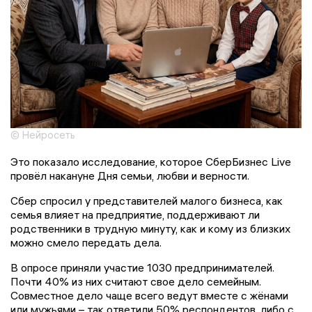
© Нейросеть
Это показало исследование, которое СберБизнес Live
провёл накануне Дня семьи, любви и верности.
Сбер спросил у представителей малого бизнеса, как
семья влияет на предприятие, поддерживают ли
родственники в трудную минуту, как и кому из близких
можно смело передать дела.
В опросе приняли участие 1030 предпринимателей.
Почти 40% из них считают свое дело семейным.
Совместное дело чаще всего ведут вместе с жёнами
или мужьями – так ответили 50% респондентов, либо с