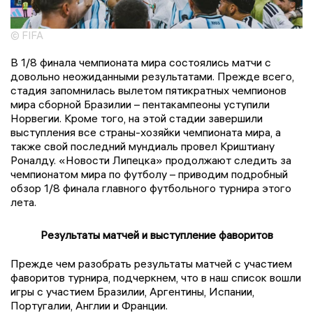
© FIFA
В 1/8 финала чемпионата мира состоялись матчи с
довольно неожиданными результатами. Прежде всего,
стадия запомнилась вылетом пятикратных чемпионов
мира сборной Бразилии – пентакампеоны уступили
Норвегии. Кроме того, на этой стадии завершили
выступления все страны-хозяйки чемпионата мира, а
также свой последний мундиаль провел Криштиану
Роналду. «Новости Липецка» продолжают следить за
чемпионатом мира по футболу – приводим подробный
обзор 1/8 финала главного футбольного турнира этого
лета.
Результаты матчей и выступление фаворитов
Прежде чем разобрать результаты матчей с участием
фаворитов турнира, подчеркнем, что в наш список вошли
игры с участием Бразилии, Аргентины, Испании,
Португалии, Англии и Франции.