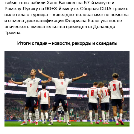
тайме голы забили Ханс Ванакен на 57-й минуте и
Ромелу Лукаку на 90+3-й минуте. Сборная США громко
вылетела с турнира – «звездно-полосатым» не помогла
и отмена дисквалификации Флориана Балогуна после
эпического вмешательства президента Дональда
Трампа.
Итоги стадии – новости, рекорды и скандалы