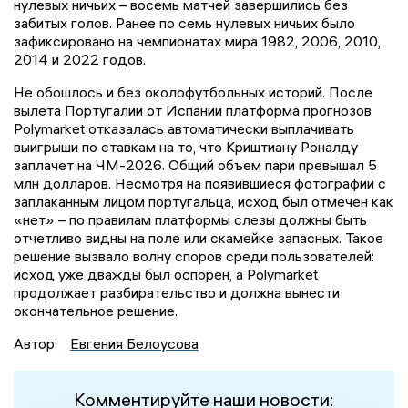
нулевых ничьих – восемь матчей завершились без
забитых голов. Ранее по семь нулевых ничьих было
зафиксировано на чемпионатах мира 1982, 2006, 2010,
2014 и 2022 годов.
Не обошлось и без околофутбольных историй. После
вылета Португалии от Испании платформа прогнозов
Polymarket отказалась автоматически выплачивать
выигрыши по ставкам на то, что Криштиану Роналду
заплачет на ЧМ-2026. Общий объем пари превышал 5
млн долларов. Несмотря на появившиеся фотографии с
заплаканным лицом португальца, исход был отмечен как
«нет» – по правилам платформы слезы должны быть
отчетливо видны на поле или скамейке запасных. Такое
решение вызвало волну споров среди пользователей:
исход уже дважды был оспорен, а Polymarket
продолжает разбирательство и должна вынести
окончательное решение.
Автор:
Евгения Белоусова
Комментируйте наши новости: