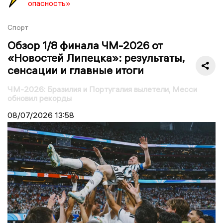
опасность»
Спорт
Обзор 1/8 финала ЧМ-2026 от
«Новостей Липецка»: результаты,
сенсации и главные итоги
ЧМ-2026: Бразилия и Португалия вылетели, Месси
обновил рекорды
08/07/2026
13:58