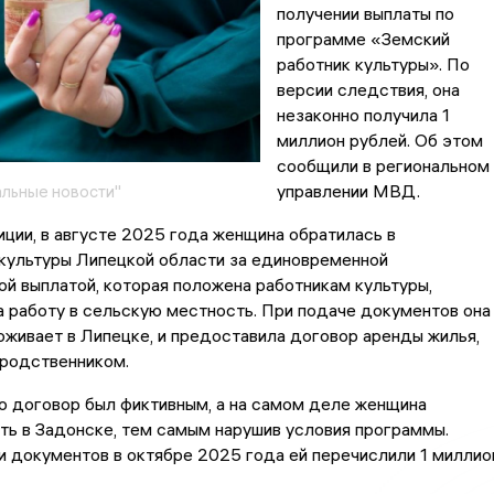
получении выплаты по
программе «Земский
работник культуры». По
версии следствия, она
незаконно получила 1
миллион рублей. Об этом
сообщили в региональном
управлении МВД.
льные новости"
ции, в августе 2025 года женщина обратилась в
культуры Липецкой области за единовременной
й выплатой, которая положена работникам культуры,
 работу в сельскую местность. При подаче документов она
роживает в Липецке, и предоставила договор аренды жилья,
 родственником.
о договор был фиктивным, а на самом деле женщина
ь в Задонске, тем самым нарушив условия программы.
 документов в октябре 2025 года ей перечислили 1 миллио