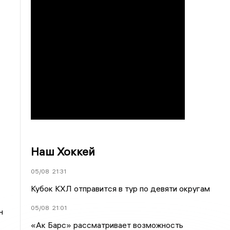
Наш Хоккей
05/08
21:31
Кубок КХЛ отправится в тур по девяти округам
05/08
21:01
н
«Ак Барс» рассматривает возможность