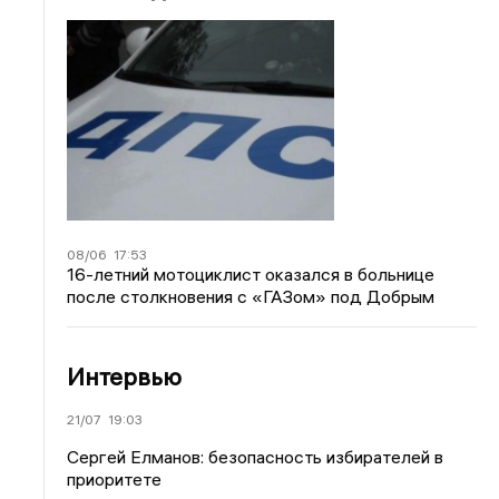
08/06
17:53
16-летний мотоциклист оказался в больнице
после столкновения с «ГАЗом» под Добрым
Интервью
21/07
19:03
Сергей Елманов: безопасность избирателей в
приоритете