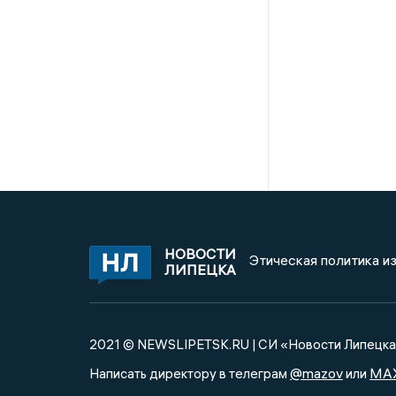
НОВОСТИ
Этическая политика и
ЛИПЕЦКА
2021 © NEWSLIPETSK.RU | СИ «Новости Липецк
@mazov
MA
Написать директору в телеграм
или