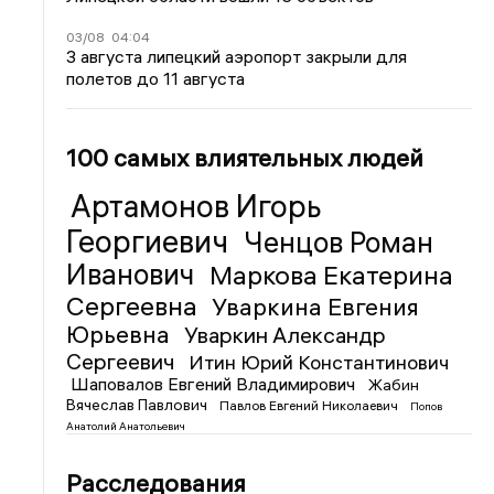
03/08
04:04
3 августа липецкий аэропорт закрыли для
полетов до 11 августа
100 самых влиятельных людей
Артамонов Игорь
Георгиевич
Ченцов Роман
Иванович
Маркова Екатерина
Сергеевна
Уваркина Евгения
Юрьевна
Уваркин Александр
Сергеевич
Итин Юрий Константинович
Шаповалов Евгений Владимирович
Жабин
Вячеслав Павлович
Павлов Евгений Николаевич
Попов
Анатолий Анатольевич
Расследования