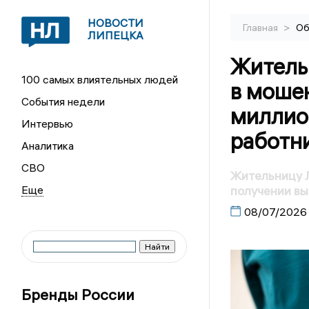
НОВОСТИ
>
Главная
Об
ЛИПЕЦКА
Житель
100 самых влиятельных людей
в моше
События недели
миллио
Интервью
работн
Аналитика
СВО
Жительницу 
получении вы
08/07/2026
Бренды России