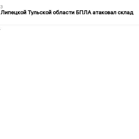
03
 Липецкой Тульской области БПЛА атаковал склад
2