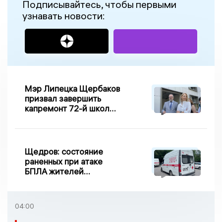
Подписывайтесь, чтобы первыми
узнавать новости:
Мэр Липецка Щербаков
призвал завершить
капремонт 72-й школы
по правилу Парето
Щедров: состояние
раненных при атаке
БПЛА жителей
Задонска
удовлетворительное
04:00