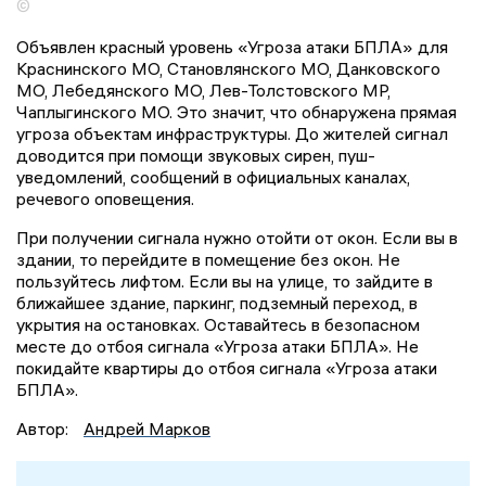
©
Объявлен красный уровень «Угроза атаки БПЛА» для
Краснинского МО, Становлянского МО, Данковского
МО, Лебедянского МО, Лев-Толстовского МР,
Чаплыгинского МО. Это значит, что обнаружена прямая
угроза объектам инфраструктуры. До жителей сигнал
доводится при помощи звуковых сирен, пуш-
уведомлений, сообщений в официальных каналах,
речевого оповещения.
При получении сигнала нужно отойти от окон. Если вы в
здании, то перейдите в помещение без окон. Не
пользуйтесь лифтом. Если вы на улице, то зайдите в
ближайшее здание, паркинг, подземный переход, в
укрытия на остановках. Оставайтесь в безопасном
месте до отбоя сигнала «Угроза атаки БПЛА». Не
покидайте квартиры до отбоя сигнала «Угроза атаки
БПЛА».
Автор:
Андрей Марков