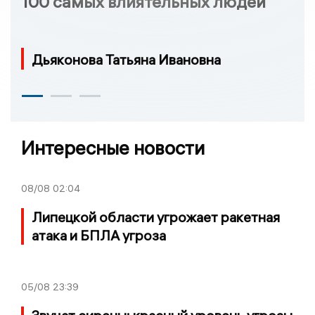
100 самых влиятельных людей
Дьяконова Татьяна Ивановна
Интересные новости
08/08
02:04
Липецкой области угрожает ракетная
атака и БПЛА угроза
05/08
23:39