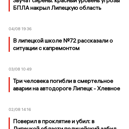
Звучат сирены: красный уровень угрозы
БПЛА накрыл Липецкую область
04/08
19:36
В липецкой школе №72 рассказали о
ситуации с капремонтом
03/08
10:49
Три человека погибли в смертельное
аварии на автодороге Липецк - Хлевное
02/08
14:16
Поверил в проклятие и убил: в
Липецкой области полицейский забил